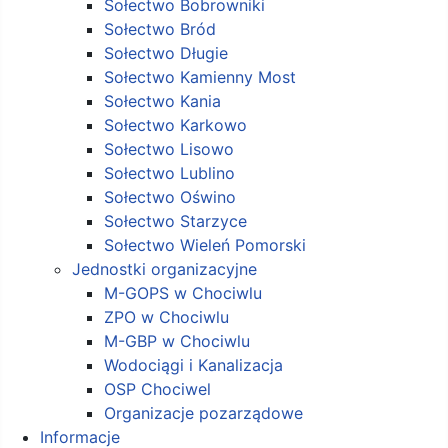
Sołectwo Bobrowniki
Sołectwo Bród
Sołectwo Długie
Sołectwo Kamienny Most
Sołectwo Kania
Sołectwo Karkowo
Sołectwo Lisowo
Sołectwo Lublino
Sołectwo Oświno
Sołectwo Starzyce
Sołectwo Wieleń Pomorski
Jednostki organizacyjne
M-GOPS w Chociwlu
ZPO w Chociwlu
M-GBP w Chociwlu
Wodociągi i Kanalizacja
OSP Chociwel
Organizacje pozarządowe
Informacje