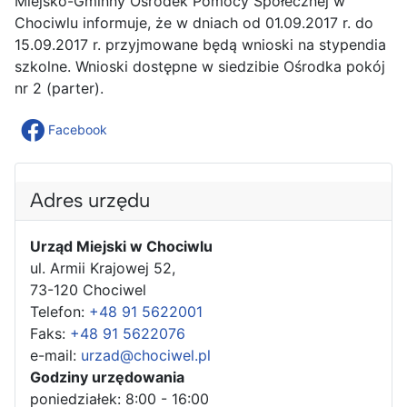
Miejsko-Gminny Ośrodek Pomocy Społecznej w
Chociwlu informuje, że w dniach od 01.09.2017 r. do
15.09.2017 r. przyjmowane będą wnioski na stypendia
szkolne. Wnioski dostępne w siedzibie Ośrodka pokój
nr 2 (parter).
Facebook
Adres urzędu
Urząd Miejski w Chociwlu
ul. Armii Krajowej 52,
73-120 Chociwel
Telefon:
+48 91 5622001
Faks:
+48 91 5622076
e-mail:
urzad@chociwel.pl
Godziny urzędowania
poniedziałek: 8:00 - 16:00