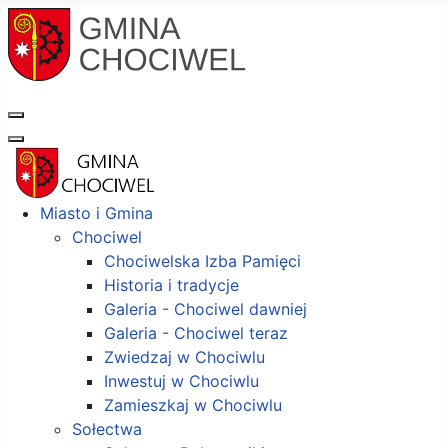
Miasto i Gmina
Chociwel
Chociwelska Izba Pamięci
Historia i tradycje
Galeria - Chociwel dawniej
Galeria - Chociwel teraz
Zwiedzaj w Chociwlu
Inwestuj w Chociwlu
Zamieszkaj w Chociwlu
Sołectwa