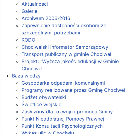
Aktualności
Galerie
Archiwum 2006-2016
Zapewnienie dostępności osobom ze
szczególnymi potrzebami
RODO
Chociwelski Informator Samorządowy
Transport publiczny w gminie Chociwel
Projekt: "Wyższa jakość edukacji w Gminie
Chociwel
Baza wiedzy
Gospodarka odpadami komunalnymi
Programy realizowane przez Gminę Chociwel
Budżet obywatelski
Świetlice wiejskie
Zasłużony dla rozwoju i promocji Gminy
Punkt Nieodpłatnej Pomocy Prawnej
Punkt Konsultacji Psychologicznych
Wykaz ulic w Chociwlu