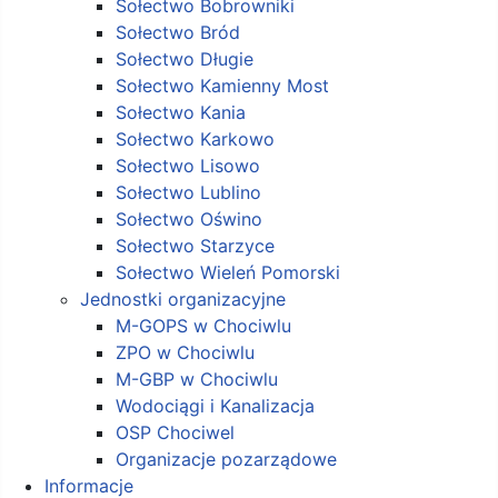
Sołectwo Bobrowniki
Sołectwo Bród
Sołectwo Długie
Sołectwo Kamienny Most
Sołectwo Kania
Sołectwo Karkowo
Sołectwo Lisowo
Sołectwo Lublino
Sołectwo Oświno
Sołectwo Starzyce
Sołectwo Wieleń Pomorski
Jednostki organizacyjne
M-GOPS w Chociwlu
ZPO w Chociwlu
M-GBP w Chociwlu
Wodociągi i Kanalizacja
OSP Chociwel
Organizacje pozarządowe
Informacje