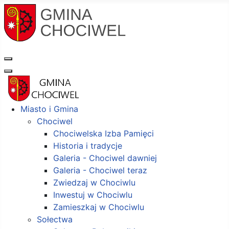
Miasto i Gmina
Chociwel
Chociwelska Izba Pamięci
Historia i tradycje
Galeria - Chociwel dawniej
Galeria - Chociwel teraz
Zwiedzaj w Chociwlu
Inwestuj w Chociwlu
Zamieszkaj w Chociwlu
Sołectwa