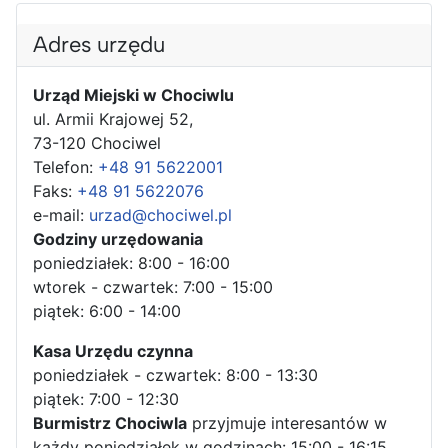
Adres urzędu
Urząd Miejski w Chociwlu
ul. Armii Krajowej 52,
73-120 Chociwel
Telefon:
+48 91 5622001
Faks:
+48 91 5622076
e-mail:
urzad@chociwel.pl
Godziny urzędowania
poniedziałek: 8:00 - 16:00
wtorek - czwartek: 7:00 - 15:00
piątek: 6:00 - 14:00
Kasa Urzędu czynna
poniedziałek - czwartek: 8:00 - 13:30
piątek: 7:00 - 12:30
Burmistrz Chociwla
przyjmuje interesantów w
każdy poniedziałek w godzinach: 15:00 - 16:15