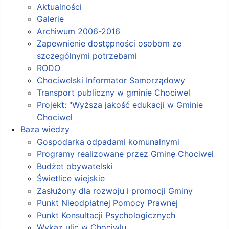
Aktualności
Galerie
Archiwum 2006-2016
Zapewnienie dostępności osobom ze
szczególnymi potrzebami
RODO
Chociwelski Informator Samorządowy
Transport publiczny w gminie Chociwel
Projekt: "Wyższa jakość edukacji w Gminie
Chociwel
Baza wiedzy
Gospodarka odpadami komunalnymi
Programy realizowane przez Gminę Chociwel
Budżet obywatelski
Świetlice wiejskie
Zasłużony dla rozwoju i promocji Gminy
Punkt Nieodpłatnej Pomocy Prawnej
Punkt Konsultacji Psychologicznych
Wykaz ulic w Chociwlu