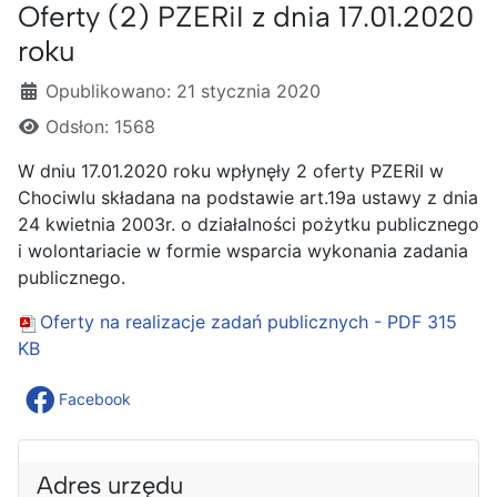
Oferty (2) PZERiI z dnia 17.01.2020
roku
Szczegóły
Opublikowano: 21 stycznia 2020
Odsłon: 1568
W dniu 17.01.2020 roku wpłynęły 2 oferty PZERiI w
Chociwlu składana na podstawie art.19a ustawy z dnia
24 kwietnia 2003r. o działalności pożytku publicznego
i wolontariacie w formie wsparcia wykonania zadania
publicznego.
Oferty na realizacje zadań publicznych - PDF
315
KB
Facebook
Adres urzędu