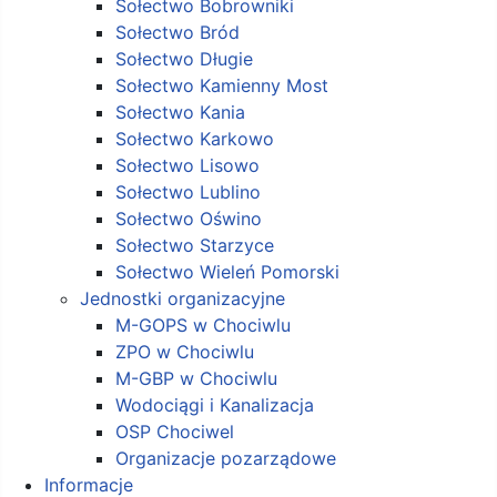
Sołectwo Bobrowniki
Sołectwo Bród
Sołectwo Długie
Sołectwo Kamienny Most
Sołectwo Kania
Sołectwo Karkowo
Sołectwo Lisowo
Sołectwo Lublino
Sołectwo Oświno
Sołectwo Starzyce
Sołectwo Wieleń Pomorski
Jednostki organizacyjne
M-GOPS w Chociwlu
ZPO w Chociwlu
M-GBP w Chociwlu
Wodociągi i Kanalizacja
OSP Chociwel
Organizacje pozarządowe
Informacje