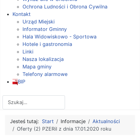
Ochrona Ludności i Obrona Cywilna
Kontakt
Urząd Miejski
Informator Gminny
Hala Widowiskowo - Sportowa
Hotele i gastronomia
Linki
Nasza lokalizacja
Mapa gminy
Telefony alarmowe
BIP
Szukaj
Jesteś tutaj:
Start
Informacje
Aktualności
Oferty (2) PZERiI z dnia 17.01.2020 roku