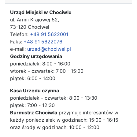
Urząd Miejski w Chociwlu
ul. Armii Krajowej 52,
73-120 Chociwel
Telefon:
+48 91 5622001
Faks:
+48 91 5622076
e-mail:
urzad@chociwel.pl
Godziny urzędowania
poniedziałek: 8:00 - 16:00
wtorek - czwartek: 7:00 - 15:00
piątek: 6:00 - 14:00
Kasa Urzędu czynna
poniedziałek - czwartek: 8:00 - 13:30
piątek: 7:00 - 12:30
Burmistrz Chociwla
przyjmuje interesantów w
każdy poniedziałek w godzinach: 15:00 - 16:15
oraz środę w godzinach: 10:00 - 12:00