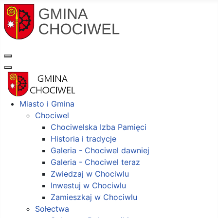
Miasto i Gmina
Chociwel
Chociwelska Izba Pamięci
Historia i tradycje
Galeria - Chociwel dawniej
Galeria - Chociwel teraz
Zwiedzaj w Chociwlu
Inwestuj w Chociwlu
Zamieszkaj w Chociwlu
Sołectwa