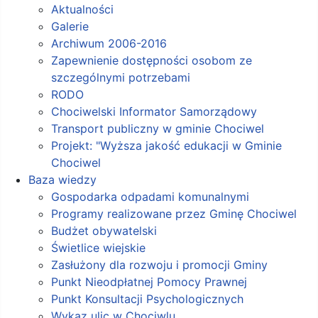
Aktualności
Galerie
Archiwum 2006-2016
Zapewnienie dostępności osobom ze
szczególnymi potrzebami
RODO
Chociwelski Informator Samorządowy
Transport publiczny w gminie Chociwel
Projekt: "Wyższa jakość edukacji w Gminie
Chociwel
Baza wiedzy
Gospodarka odpadami komunalnymi
Programy realizowane przez Gminę Chociwel
Budżet obywatelski
Świetlice wiejskie
Zasłużony dla rozwoju i promocji Gminy
Punkt Nieodpłatnej Pomocy Prawnej
Punkt Konsultacji Psychologicznych
Wykaz ulic w Chociwlu