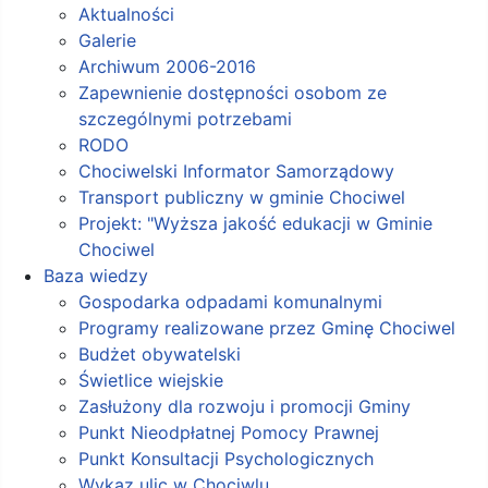
Aktualności
Galerie
Archiwum 2006-2016
Zapewnienie dostępności osobom ze
szczególnymi potrzebami
RODO
Chociwelski Informator Samorządowy
Transport publiczny w gminie Chociwel
Projekt: "Wyższa jakość edukacji w Gminie
Chociwel
Baza wiedzy
Gospodarka odpadami komunalnymi
Programy realizowane przez Gminę Chociwel
Budżet obywatelski
Świetlice wiejskie
Zasłużony dla rozwoju i promocji Gminy
Punkt Nieodpłatnej Pomocy Prawnej
Punkt Konsultacji Psychologicznych
Wykaz ulic w Chociwlu