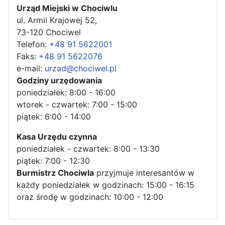
Urząd Miejski w Chociwlu
ul. Armii Krajowej 52,
73-120 Chociwel
Telefon:
+48 91 5622001
Faks:
+48 91 5622076
e-mail:
urzad@chociwel.pl
Godziny urzędowania
poniedziałek: 8:00 - 16:00
wtorek - czwartek: 7:00 - 15:00
piątek: 6:00 - 14:00
Kasa Urzędu czynna
poniedziałek - czwartek: 8:00 - 13:30
piątek: 7:00 - 12:30
Burmistrz Chociwla
przyjmuje interesantów w
każdy poniedziałek w godzinach: 15:00 - 16:15
oraz środę w godzinach: 10:00 - 12:00