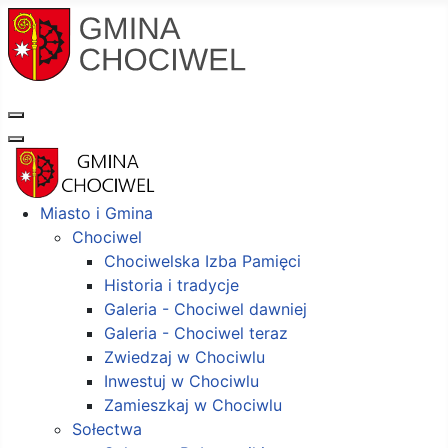
Miasto i Gmina
Chociwel
Chociwelska Izba Pamięci
Historia i tradycje
Galeria - Chociwel dawniej
Galeria - Chociwel teraz
Zwiedzaj w Chociwlu
Inwestuj w Chociwlu
Zamieszkaj w Chociwlu
Sołectwa