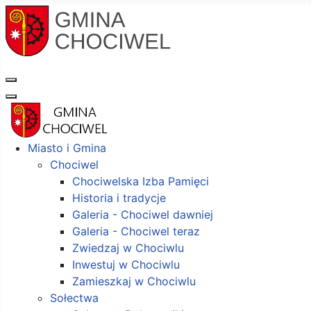
Miasto i Gmina
Chociwel
Chociwelska Izba Pamięci
Historia i tradycje
Galeria - Chociwel dawniej
Galeria - Chociwel teraz
Zwiedzaj w Chociwlu
Inwestuj w Chociwlu
Zamieszkaj w Chociwlu
Sołectwa