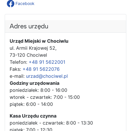
Facebook
Adres urzędu
Urząd Miejski w Chociwlu
ul. Armii Krajowej 52,
73-120 Chociwel
Telefon:
+48 91 5622001
Faks:
+48 91 5622076
e-mail:
urzad@chociwel.pl
Godziny urzędowania
poniedziałek: 8:00 - 16:00
wtorek - czwartek: 7:00 - 15:00
piątek: 6:00 - 14:00
Kasa Urzędu czynna
poniedziałek - czwartek: 8:00 - 13:30
piątek: 7:00 - 12:30