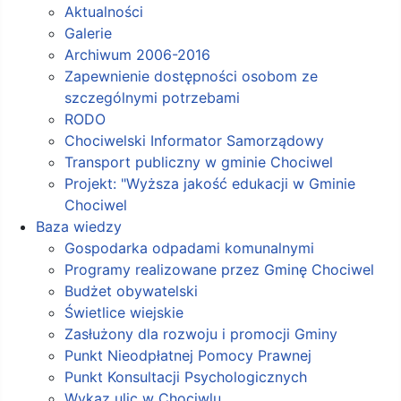
Aktualności
Galerie
Archiwum 2006-2016
Zapewnienie dostępności osobom ze
szczególnymi potrzebami
RODO
Chociwelski Informator Samorządowy
Transport publiczny w gminie Chociwel
Projekt: "Wyższa jakość edukacji w Gminie
Chociwel
Baza wiedzy
Gospodarka odpadami komunalnymi
Programy realizowane przez Gminę Chociwel
Budżet obywatelski
Świetlice wiejskie
Zasłużony dla rozwoju i promocji Gminy
Punkt Nieodpłatnej Pomocy Prawnej
Punkt Konsultacji Psychologicznych
Wykaz ulic w Chociwlu