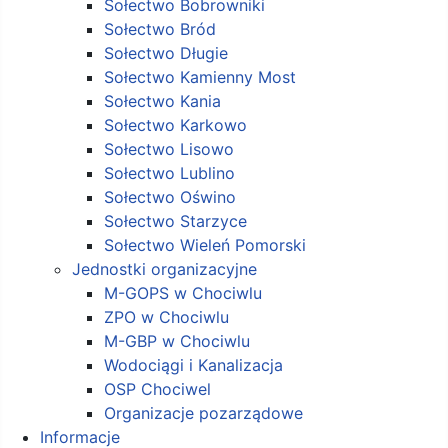
Sołectwo Bobrowniki
Sołectwo Bród
Sołectwo Długie
Sołectwo Kamienny Most
Sołectwo Kania
Sołectwo Karkowo
Sołectwo Lisowo
Sołectwo Lublino
Sołectwo Oświno
Sołectwo Starzyce
Sołectwo Wieleń Pomorski
Jednostki organizacyjne
M-GOPS w Chociwlu
ZPO w Chociwlu
M-GBP w Chociwlu
Wodociągi i Kanalizacja
OSP Chociwel
Organizacje pozarządowe
Informacje