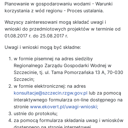
Planowanie w gospodarowaniu wodami - Warunki
korzystania z wód regionu - Proces ustalania.
Wszyscy zainteresowani mogą składać uwagi i
wnioski do przedmiotowych projektów w terminie od
01.08.2017 r. do 25.08.2017 r.
Uwagi i wnioski mogą być składne:
w formie pisemnej na adres siedziby
Regionalnego Zarządu Gospodarki Wodnej w
Szczecinie, tj. ul. Tama Pomorzańska 13 A, 70-030
Szczecin;
w formie elektronicznej: na adres
konsultacje@szczecin.rzgw.gov.pl
lub za pomocą
interaktywnego formularza on-line dostępnego na
stronie
www.ekovert.pl/uwagi-wnioski;
ustnie do protokołu;
za pomocą formularza składania uwag i wniosków
dostępnego na stronie internetowej