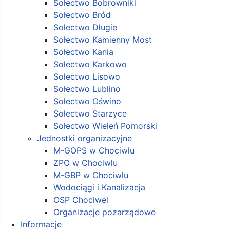
Sołectwo Bobrowniki
Sołectwo Bród
Sołectwo Długie
Sołectwo Kamienny Most
Sołectwo Kania
Sołectwo Karkowo
Sołectwo Lisowo
Sołectwo Lublino
Sołectwo Oświno
Sołectwo Starzyce
Sołectwo Wieleń Pomorski
Jednostki organizacyjne
M-GOPS w Chociwlu
ZPO w Chociwlu
M-GBP w Chociwlu
Wodociągi i Kanalizacja
OSP Chociwel
Organizacje pozarządowe
Informacje