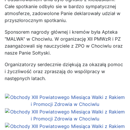
Całe spotkanie odbyło sie w bardzo sympatycznej
atmosferze, zadowolone Panie deklarowały udział w
przyszłorocznym spotkaniu.
Sponsorem nagrody głównej i kremów była Apteka
"MALWA" w Chociwlu. W organizację XII PMWzR i PZ
zaangażowali się nauczyciele z ZPO w Chociwlu oraz
nasze Panie Sołtyski.
Organizatorzy serdecznie dziękują za okazałą pomoc
i życzliwość oraz zpraszają do wspólpracy w
następnych latach.