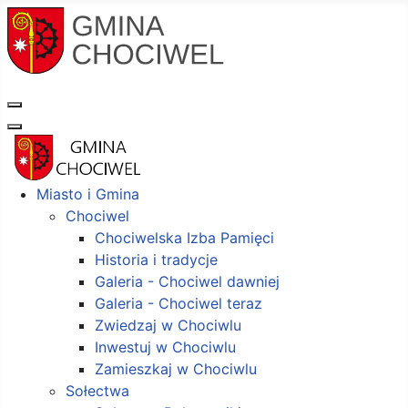
Miasto i Gmina
Chociwel
Chociwelska Izba Pamięci
Historia i tradycje
Galeria - Chociwel dawniej
Galeria - Chociwel teraz
Zwiedzaj w Chociwlu
Inwestuj w Chociwlu
Zamieszkaj w Chociwlu
Sołectwa