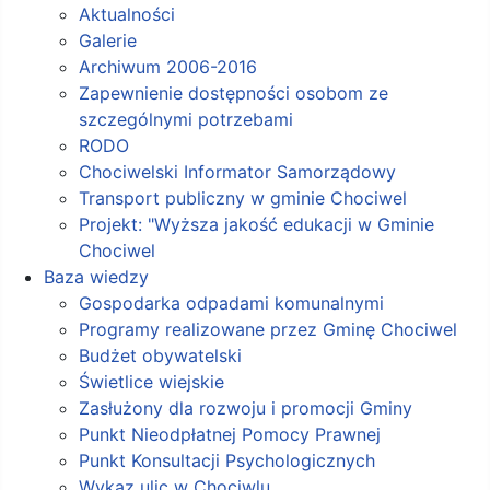
Aktualności
Galerie
Archiwum 2006-2016
Zapewnienie dostępności osobom ze
szczególnymi potrzebami
RODO
Chociwelski Informator Samorządowy
Transport publiczny w gminie Chociwel
Projekt: "Wyższa jakość edukacji w Gminie
Chociwel
Baza wiedzy
Gospodarka odpadami komunalnymi
Programy realizowane przez Gminę Chociwel
Budżet obywatelski
Świetlice wiejskie
Zasłużony dla rozwoju i promocji Gminy
Punkt Nieodpłatnej Pomocy Prawnej
Punkt Konsultacji Psychologicznych
Wykaz ulic w Chociwlu