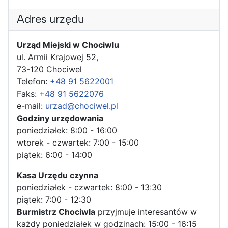
Adres urzędu
Urząd Miejski w Chociwlu
ul. Armii Krajowej 52,
73-120 Chociwel
Telefon:
+48 91 5622001
Faks:
+48 91 5622076
e-mail:
urzad@chociwel.pl
Godziny urzędowania
poniedziałek: 8:00 - 16:00
wtorek - czwartek: 7:00 - 15:00
piątek: 6:00 - 14:00
Kasa Urzędu czynna
poniedziałek - czwartek: 8:00 - 13:30
piątek: 7:00 - 12:30
Burmistrz Chociwla
przyjmuje interesantów w
każdy poniedziałek w godzinach: 15:00 - 16:15