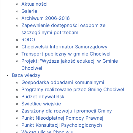
Aktualności
Galerie
Archiwum 2006-2016
Zapewnienie dostępności osobom ze
szczególnymi potrzebami
RODO
Chociwelski Informator Samorządowy
Transport publiczny w gminie Chociwel
Projekt: "Wyższa jakość edukacji w Gminie
Chociwel
Baza wiedzy
Gospodarka odpadami komunalnymi
Programy realizowane przez Gminę Chociwel
Budżet obywatelski
Świetlice wiejskie
Zasłużony dla rozwoju i promocji Gminy
Punkt Nieodpłatnej Pomocy Prawnej
Punkt Konsultacji Psychologicznych
Wykaz ulic w Chociwlu