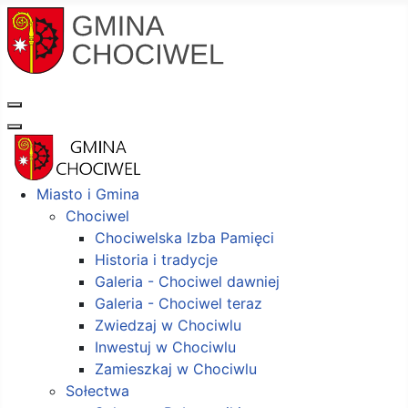
Miasto i Gmina
Chociwel
Chociwelska Izba Pamięci
Historia i tradycje
Galeria - Chociwel dawniej
Galeria - Chociwel teraz
Zwiedzaj w Chociwlu
Inwestuj w Chociwlu
Zamieszkaj w Chociwlu
Sołectwa