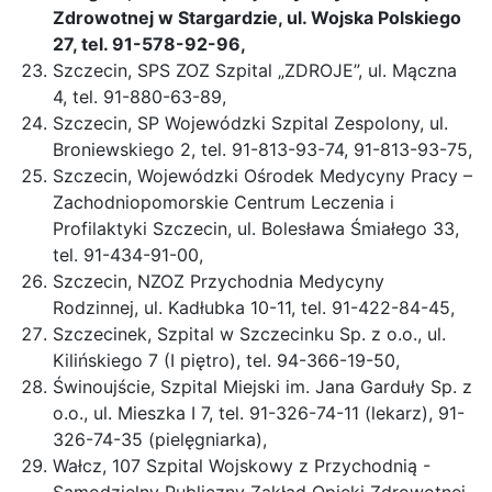
Zdrowotnej w Stargardzie, ul. Wojska Polskiego
27, tel. 91-578-92-96,
Szczecin, SPS ZOZ Szpital „ZDROJE”, ul. Mączna
4, tel. 91-880-63-89,
Szczecin, SP Wojewódzki Szpital Zespolony, ul.
Broniewskiego 2, tel. 91-813-93-74, 91-813-93-75,
Szczecin, Wojewódzki Ośrodek Medycyny Pracy –
Zachodniopomorskie Centrum Leczenia i
Profilaktyki Szczecin, ul. Bolesława Śmiałego 33,
tel. 91-434-91-00,
Szczecin, NZOZ Przychodnia Medycyny
Rodzinnej, ul. Kadłubka 10-11, tel. 91-422-84-45,
Szczecinek, Szpital w Szczecinku Sp. z o.o., ul.
Kilińskiego 7 (I piętro), tel. 94-366-19-50,
Świnoujście, Szpital Miejski im. Jana Garduły Sp. z
o.o., ul. Mieszka I 7, tel. 91-326-74-11 (lekarz), 91-
326-74-35 (pielęgniarka),
Wałcz, 107 Szpital Wojskowy z Przychodnią -