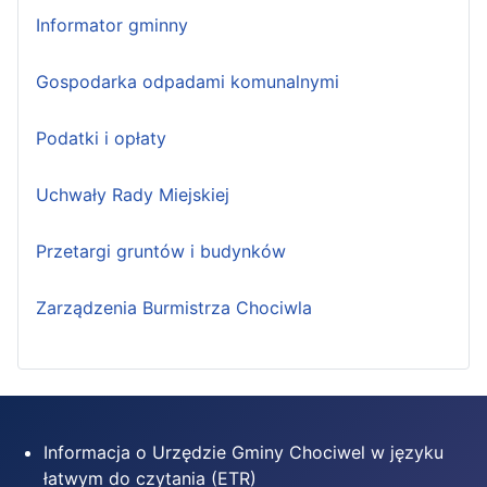
Informator gminny
Gospodarka odpadami komunalnymi
Podatki i opłaty
Uchwały Rady Miejskiej
Przetargi gruntów i budynków
Zarządzenia Burmistrza Chociwla
Informacja o Urzędzie Gminy Chociwel w języku
łatwym do czytania (ETR)