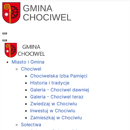
Miasto i Gmina
Chociwel
Chociwelska Izba Pamięci
Historia i tradycje
Galeria - Chociwel dawniej
Galeria - Chociwel teraz
Zwiedzaj w Chociwlu
Inwestuj w Chociwlu
Zamieszkaj w Chociwlu
Sołectwa