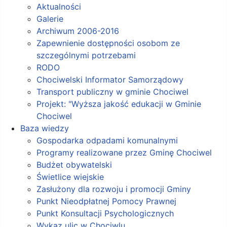
Aktualności
Galerie
Archiwum 2006-2016
Zapewnienie dostępności osobom ze
szczególnymi potrzebami
RODO
Chociwelski Informator Samorządowy
Transport publiczny w gminie Chociwel
Projekt: "Wyższa jakość edukacji w Gminie
Chociwel
Baza wiedzy
Gospodarka odpadami komunalnymi
Programy realizowane przez Gminę Chociwel
Budżet obywatelski
Świetlice wiejskie
Zasłużony dla rozwoju i promocji Gminy
Punkt Nieodpłatnej Pomocy Prawnej
Punkt Konsultacji Psychologicznych
Wykaz ulic w Chociwlu