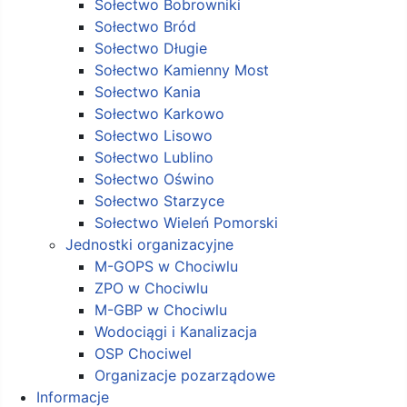
Sołectwo Bobrowniki
Sołectwo Bród
Sołectwo Długie
Sołectwo Kamienny Most
Sołectwo Kania
Sołectwo Karkowo
Sołectwo Lisowo
Sołectwo Lublino
Sołectwo Oświno
Sołectwo Starzyce
Sołectwo Wieleń Pomorski
Jednostki organizacyjne
M-GOPS w Chociwlu
ZPO w Chociwlu
M-GBP w Chociwlu
Wodociągi i Kanalizacja
OSP Chociwel
Organizacje pozarządowe
Informacje