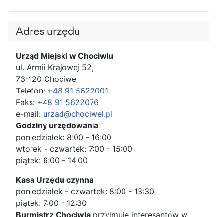
Adres urzędu
Urząd Miejski w Chociwlu
ul. Armii Krajowej 52,
73-120 Chociwel
Telefon:
+48 91 5622001
Faks:
+48 91 5622076
e-mail:
urzad@chociwel.pl
Godziny urzędowania
poniedziałek: 8:00 - 16:00
wtorek - czwartek: 7:00 - 15:00
piątek: 6:00 - 14:00
Kasa Urzędu czynna
poniedziałek - czwartek: 8:00 - 13:30
piątek: 7:00 - 12:30
Burmistrz Chociwla
przyjmuje interesantów w