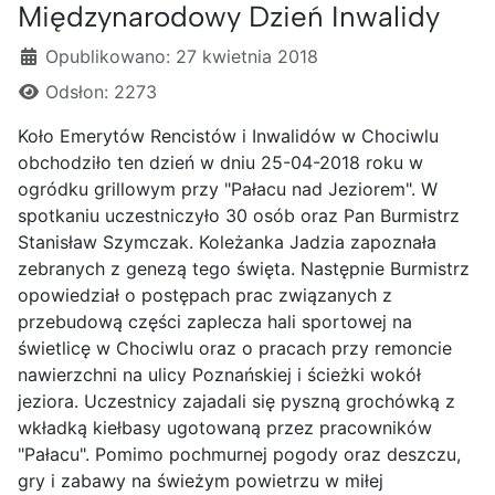
Międzynarodowy Dzień Inwalidy
Szczegóły
Opublikowano: 27 kwietnia 2018
Odsłon: 2273
Koło Emerytów Rencistów i Inwalidów w Chociwlu
obchodziło ten dzień w dniu 25-04-2018 roku w
ogródku grillowym przy "Pałacu nad Jeziorem". W
spotkaniu uczestniczyło 30 osób oraz Pan Burmistrz
Stanisław Szymczak. Koleżanka Jadzia zapoznała
zebranych z genezą tego święta. Następnie Burmistrz
opowiedział o postępach prac związanych z
przebudową części zaplecza hali sportowej na
świetlicę w Chociwlu oraz o pracach przy remoncie
nawierzchni na ulicy Poznańskiej i ścieżki wokół
jeziora. Uczestnicy zajadali się pyszną grochówką z
wkładką kiełbasy ugotowaną przez pracowników
"Pałacu". Pomimo pochmurnej pogody oraz deszczu,
gry i zabawy na świeżym powietrzu w miłej