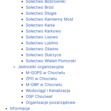
Sołectwo Bobrowniki
Sołectwo Bród
Sołectwo Długie
Sołectwo Kamienny Most
Sołectwo Kania
Sołectwo Karkowo
Sołectwo Lisowo
Sołectwo Lublino
Sołectwo Oświno
Sołectwo Starzyce
Sołectwo Wieleń Pomorski
Jednostki organizacyjne
M-GOPS w Chociwlu
ZPO w Chociwlu
M-GBP w Chociwlu
Wodociągi i Kanalizacja
OSP Chociwel
Organizacje pozarządowe
Informacje