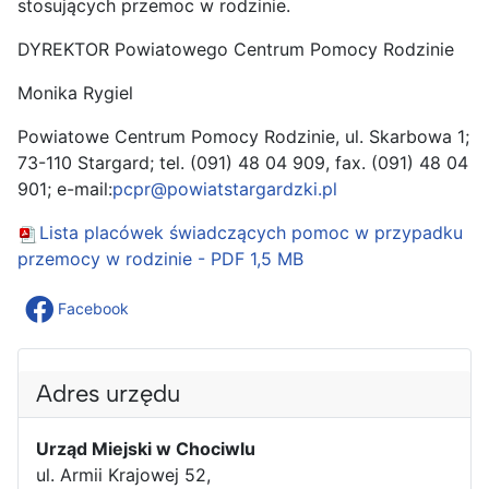
stosujących przemoc w rodzinie.
DYREKTOR Powiatowego Centrum Pomocy Rodzinie
Monika Rygiel
Powiatowe Centrum Pomocy Rodzinie, ul. Skarbowa 1;
73-110 Stargard; tel. (091) 48 04 909, fax. (091) 48 04
901; e-mail:
pcpr@powiatstargardzki.pl
Lista placówek świadczących pomoc w przypadku
przemocy w rodzinie - PDF
1,5 MB
Facebook
Adres urzędu
Urząd Miejski w Chociwlu
ul. Armii Krajowej 52,