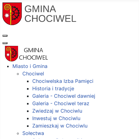
Miasto i Gmina
Chociwel
Chociwelska Izba Pamięci
Historia i tradycje
Galeria - Chociwel dawniej
Galeria - Chociwel teraz
Zwiedzaj w Chociwlu
Inwestuj w Chociwlu
Zamieszkaj w Chociwlu
Sołectwa