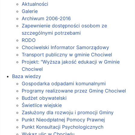
Aktualności
Galerie
Archiwum 2006-2016
Zapewnienie dostępności osobom ze
szczególnymi potrzebami
RODO
Chociwelski Informator Samorządowy
Transport publiczny w gminie Chociwel
Projekt: "Wyższa jakość edukacji w Gminie
Chociwel
Baza wiedzy
Gospodarka odpadami komunalnymi
Programy realizowane przez Gminę Chociwel
Budżet obywatelski
Świetlice wiejskie
Zasłużony dla rozwoju i promocji Gminy
Punkt Nieodpłatnej Pomocy Prawnej
Punkt Konsultacji Psychologicznych
Wykaz ulic w Chociwlu