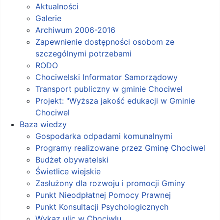
Aktualności
Galerie
Archiwum 2006-2016
Zapewnienie dostępności osobom ze
szczególnymi potrzebami
RODO
Chociwelski Informator Samorządowy
Transport publiczny w gminie Chociwel
Projekt: "Wyższa jakość edukacji w Gminie
Chociwel
Baza wiedzy
Gospodarka odpadami komunalnymi
Programy realizowane przez Gminę Chociwel
Budżet obywatelski
Świetlice wiejskie
Zasłużony dla rozwoju i promocji Gminy
Punkt Nieodpłatnej Pomocy Prawnej
Punkt Konsultacji Psychologicznych
Wykaz ulic w Chociwlu