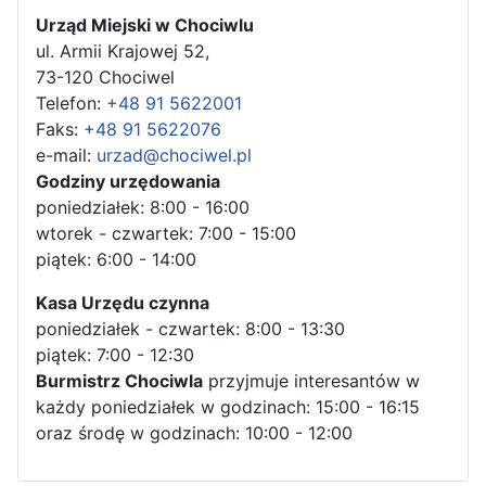
Urząd Miejski w Chociwlu
ul. Armii Krajowej 52,
73-120 Chociwel
Telefon:
+48 91 5622001
Faks:
+48 91 5622076
e-mail:
urzad@chociwel.pl
Godziny urzędowania
poniedziałek: 8:00 - 16:00
wtorek - czwartek: 7:00 - 15:00
piątek: 6:00 - 14:00
Kasa Urzędu czynna
poniedziałek - czwartek: 8:00 - 13:30
piątek: 7:00 - 12:30
Burmistrz Chociwla
przyjmuje interesantów w
każdy poniedziałek w godzinach: 15:00 - 16:15
oraz środę w godzinach: 10:00 - 12:00