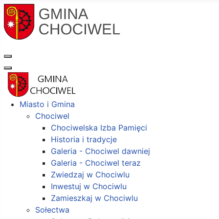
Miasto i Gmina
Chociwel
Chociwelska Izba Pamięci
Historia i tradycje
Galeria - Chociwel dawniej
Galeria - Chociwel teraz
Zwiedzaj w Chociwlu
Inwestuj w Chociwlu
Zamieszkaj w Chociwlu
Sołectwa