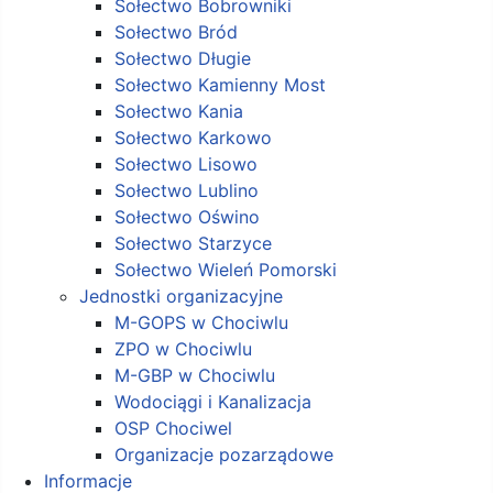
Sołectwo Bobrowniki
Sołectwo Bród
Sołectwo Długie
Sołectwo Kamienny Most
Sołectwo Kania
Sołectwo Karkowo
Sołectwo Lisowo
Sołectwo Lublino
Sołectwo Oświno
Sołectwo Starzyce
Sołectwo Wieleń Pomorski
Jednostki organizacyjne
M-GOPS w Chociwlu
ZPO w Chociwlu
M-GBP w Chociwlu
Wodociągi i Kanalizacja
OSP Chociwel
Organizacje pozarządowe
Informacje