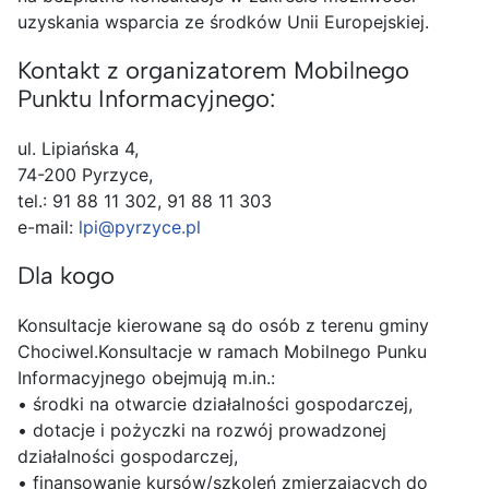
uzyskania wsparcia ze środków Unii Europejskiej.
Kontakt z organizatorem Mobilnego
Punktu Informacyjnego:
ul. Lipiańska 4,
74-200 Pyrzyce,
tel.: 91 88 11 302, 91 88 11 303
e-mail:
lpi@pyrzyce.pl
Dla kogo
Konsultacje kierowane są do osób z terenu gminy
Chociwel.Konsultacje w ramach Mobilnego Punku
Informacyjnego obejmują m.in.:
• środki na otwarcie działalności gospodarczej,
• dotacje i pożyczki na rozwój prowadzonej
działalności gospodarczej,
• finansowanie kursów/szkoleń zmierzających do