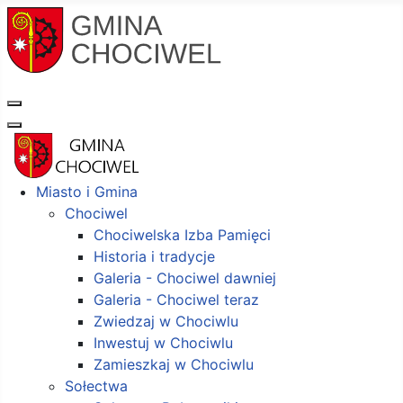
Miasto i Gmina
Chociwel
Chociwelska Izba Pamięci
Historia i tradycje
Galeria - Chociwel dawniej
Galeria - Chociwel teraz
Zwiedzaj w Chociwlu
Inwestuj w Chociwlu
Zamieszkaj w Chociwlu
Sołectwa