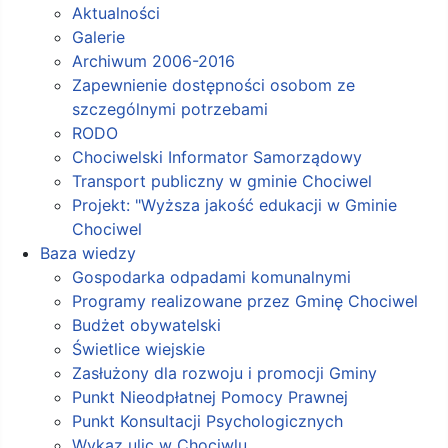
Aktualności
Galerie
Archiwum 2006-2016
Zapewnienie dostępności osobom ze
szczególnymi potrzebami
RODO
Chociwelski Informator Samorządowy
Transport publiczny w gminie Chociwel
Projekt: "Wyższa jakość edukacji w Gminie
Chociwel
Baza wiedzy
Gospodarka odpadami komunalnymi
Programy realizowane przez Gminę Chociwel
Budżet obywatelski
Świetlice wiejskie
Zasłużony dla rozwoju i promocji Gminy
Punkt Nieodpłatnej Pomocy Prawnej
Punkt Konsultacji Psychologicznych
Wykaz ulic w Chociwlu