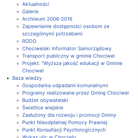
Aktualności
Galerie
Archiwum 2006-2016
Zapewnienie dostępności osobom ze
szczególnymi potrzebami
RODO
Chociwelski Informator Samorządowy
Transport publiczny w gminie Chociwel
Projekt: "Wyższa jakość edukacji w Gminie
Chociwel
Baza wiedzy
Gospodarka odpadami komunalnymi
Programy realizowane przez Gminę Chociwel
Budżet obywatelski
Świetlice wiejskie
Zasłużony dla rozwoju i promocji Gminy
Punkt Nieodpłatnej Pomocy Prawnej
Punkt Konsultacji Psychologicznych
Wykaz ulic w Chociwlu