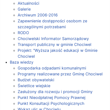
Aktualności
Galerie
Archiwum 2006-2016
Zapewnienie dostępności osobom ze
szczególnymi potrzebami
RODO
Chociwelski Informator Samorządowy
Transport publiczny w gminie Chociwel
Projekt: "Wyższa jakość edukacji w Gminie
Chociwel
Baza wiedzy
Gospodarka odpadami komunalnymi
Programy realizowane przez Gminę Chociwel
Budżet obywatelski
Świetlice wiejskie
Zasłużony dla rozwoju i promocji Gminy
Punkt Nieodpłatnej Pomocy Prawnej
Punkt Konsultacji Psychologicznych
Wykaz ulic w Chociwlu