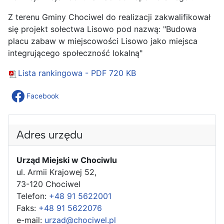
Z terenu Gminy Chociwel do realizacji zakwalifikował
się projekt sołectwa Lisowo pod nazwą: "Budowa
placu zabaw w miejscowości Lisowo jako miejsca
integrującego społeczność lokalną"
Lista rankingowa - PDF
720 KB
Facebook
Adres urzędu
Urząd Miejski w Chociwlu
ul. Armii Krajowej 52,
73-120 Chociwel
Telefon:
+48 91 5622001
Faks:
+48 91 5622076
e-mail:
urzad@chociwel.pl