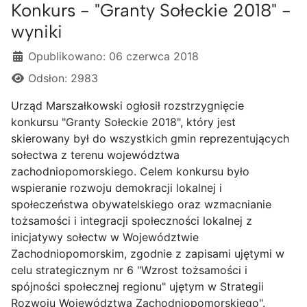
Konkurs - "Granty Sołeckie 2018" -
wyniki
Szczegóły
Opublikowano: 06 czerwca 2018
Odsłon: 2983
Urząd Marszałkowski ogłosił rozstrzygnięcie
konkursu "Granty Sołeckie 2018", który jest
skierowany był do wszystkich gmin reprezentujących
sołectwa z terenu województwa
zachodniopomorskiego. Celem konkursu było
wspieranie rozwoju demokracji lokalnej i
społeczeństwa obywatelskiego oraz wzmacnianie
tożsamości i integracji społeczności lokalnej z
inicjatywy sołectw w Województwie
Zachodniopomorskim, zgodnie z zapisami ujętymi w
celu strategicznym nr 6 "Wzrost tożsamości i
spójności społecznej regionu" ujętym w Strategii
Rozwoju Województwa Zachodniopomorskiego".