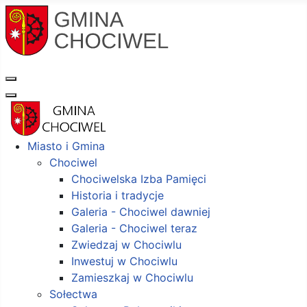
Miasto i Gmina
Chociwel
Chociwelska Izba Pamięci
Historia i tradycje
Galeria - Chociwel dawniej
Galeria - Chociwel teraz
Zwiedzaj w Chociwlu
Inwestuj w Chociwlu
Zamieszkaj w Chociwlu
Sołectwa