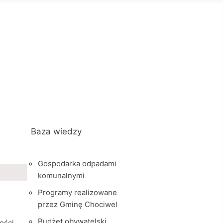
Baza wiedzy
Gospodarka odpadami
komunalnymi
Programy realizowane
przez Gminę Chociwel
Budżet obywatelski
ości