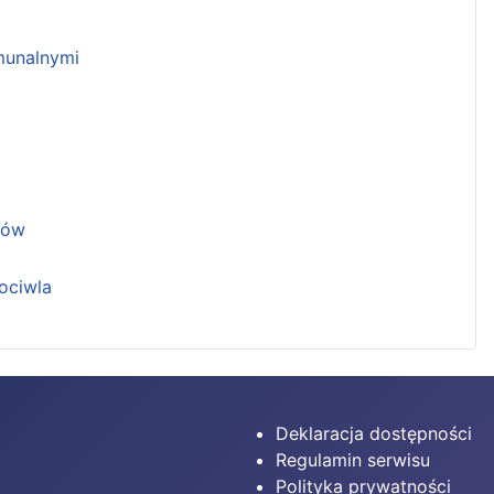
unalnymi
ków
ociwla
Deklaracja dostępności
Regulamin serwisu
Polityka prywatności