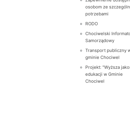
osobom ze szczegól
potrzebami
RODO
Chociwelski Informat
Samorządowy
Transport publiczny 
gminie Chociwel
Projekt: "Wyższa jako
edukacji w Gminie
Chociwel