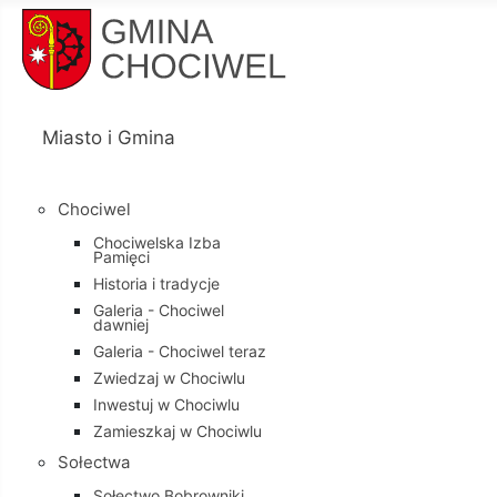
Miasto i Gmina
Chociwel
Chociwelska Izba
Pamięci
Historia i tradycje
Galeria - Chociwel
dawniej
Galeria - Chociwel teraz
Zwiedzaj w Chociwlu
Inwestuj w Chociwlu
Zamieszkaj w Chociwlu
Sołectwa
Sołectwo Bobrowniki