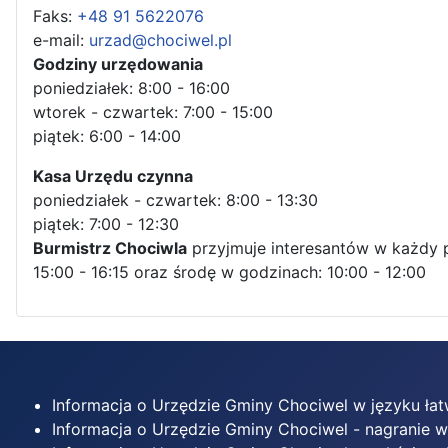
Faks:
+48 91 5622076
e-mail:
urzad@chociwel.pl
Godziny urzędowania
poniedziałek: 8:00 - 16:00
wtorek - czwartek: 7:00 - 15:00
piątek: 6:00 - 14:00
Kasa Urzędu czynna
poniedziałek - czwartek: 8:00 - 13:30
piątek: 7:00 - 12:30
Burmistrz Chociwla
przyjmuje interesantów w każdy 
15:00 - 16:15 oraz środę w godzinach: 10:00 - 12:00
Informacja o Urzędzie Gminy Chociwel w języku ła
Informacja o Urzędzie Gminy Chociwel - nagranie 