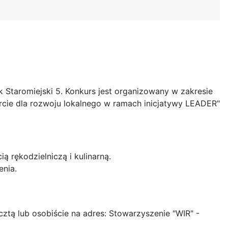
k Staromiejski 5. Konkurs jest organizowany w zakresie
arcie dla rozwoju lokalnego w ramach inicjatywy LEADER"
 rękodzielniczą i kulinarną.
enia.
ztą lub osobiście na adres: Stowarzyszenie "WIR" -