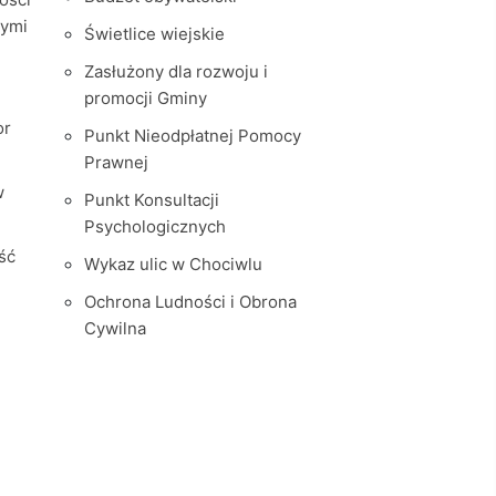
nymi
Świetlice wiejskie
Zasłużony dla rozwoju i
promocji Gminy
or
Punkt Nieodpłatnej Pomocy
Prawnej
w
Punkt Konsultacji
Psychologicznych
ść
Wykaz ulic w Chociwlu
Ochrona Ludności i Obrona
Cywilna