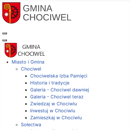
Miasto i Gmina
Chociwel
Chociwelska Izba Pamięci
Historia i tradycje
Galeria - Chociwel dawniej
Galeria - Chociwel teraz
Zwiedzaj w Chociwlu
Inwestuj w Chociwlu
Zamieszkaj w Chociwlu
Sołectwa