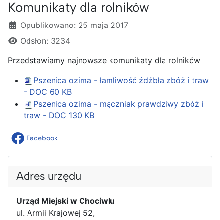
Komunikaty dla rolników
Szczegóły
Opublikowano: 25 maja 2017
Odsłon: 3234
Przedstawiamy najnowsze komunikaty dla rolników
Pszenica ozima - łamliwość źdźbła zbóż i traw
- DOC
60 KB
Pszenica ozima - mączniak prawdziwy zbóż i
traw - DOC
130 KB
Facebook
Adres urzędu
Urząd Miejski w Chociwlu
ul. Armii Krajowej 52,