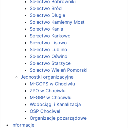
Sołectwo Bobrowniki
Sołectwo Bród
Sołectwo Długie
Sołectwo Kamienny Most
Sołectwo Kania
Sołectwo Karkowo
Sołectwo Lisowo
Sołectwo Lublino
Sołectwo Oświno
Sołectwo Starzyce
Sołectwo Wieleń Pomorski
Jednostki organizacyjne
M-GOPS w Chociwlu
ZPO w Chociwlu
M-GBP w Chociwlu
Wodociągi i Kanalizacja
OSP Chociwel
Organizacje pozarządowe
Informacje