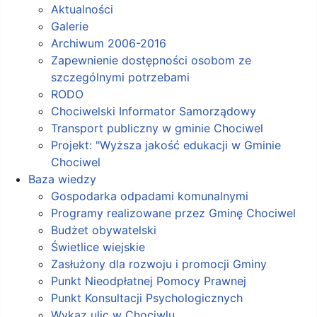
Aktualności
Galerie
Archiwum 2006-2016
Zapewnienie dostępności osobom ze
szczególnymi potrzebami
RODO
Chociwelski Informator Samorządowy
Transport publiczny w gminie Chociwel
Projekt: "Wyższa jakość edukacji w Gminie
Chociwel
Baza wiedzy
Gospodarka odpadami komunalnymi
Programy realizowane przez Gminę Chociwel
Budżet obywatelski
Świetlice wiejskie
Zasłużony dla rozwoju i promocji Gminy
Punkt Nieodpłatnej Pomocy Prawnej
Punkt Konsultacji Psychologicznych
Wykaz ulic w Chociwlu