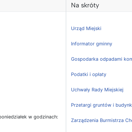
Na skróty
Urząd Miejski
Informator gminny
Gospodarka odpadami kom
Podatki i opłaty
Uchwały Rady Miejskiej
Przetargi gruntów i budyn
poniedziałek w godzinach:
Zarządzenia Burmistrza Ch