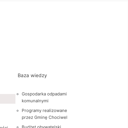
Baza wiedzy
Gospodarka odpadami
komunalnymi
Programy realizowane
przez Gminę Chociwel
Budżet obywatelski
ości