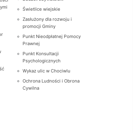
nymi
Świetlice wiejskie
Zasłużony dla rozwoju i
promocji Gminy
or
Punkt Nieodpłatnej Pomocy
Prawnej
w
Punkt Konsultacji
Psychologicznych
ść
Wykaz ulic w Chociwlu
Ochrona Ludności i Obrona
Cywilna