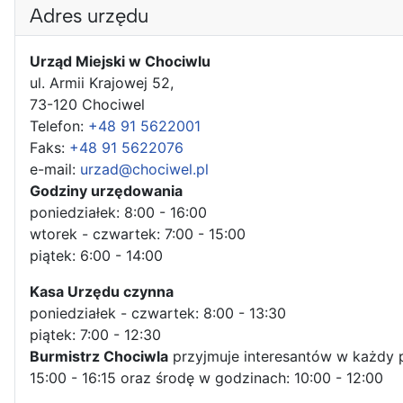
Adres urzędu
Urząd Miejski w Chociwlu
ul. Armii Krajowej 52,
73-120 Chociwel
Telefon:
+48 91 5622001
Faks:
+48 91 5622076
e-mail:
urzad@chociwel.pl
Godziny urzędowania
poniedziałek: 8:00 - 16:00
wtorek - czwartek: 7:00 - 15:00
piątek: 6:00 - 14:00
Kasa Urzędu czynna
poniedziałek - czwartek: 8:00 - 13:30
piątek: 7:00 - 12:30
Burmistrz Chociwla
przyjmuje interesantów w każdy 
15:00 - 16:15 oraz środę w godzinach: 10:00 - 12:00