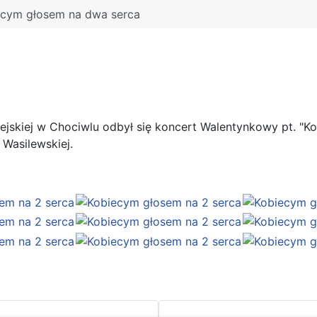
ecym głosem na dwa serca
miejskiej w Chociwlu odbył się koncert Walentynkowy pt. 
 Wasilewskiej.