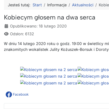
Jesteś tutaj:
Start
Informacje
Aktualności
Kobi
Kobiecym głosem na dwa serca
Szczegóły
Opublikowano: 18 lutego 2020
Odsłon: 6132
W dniu 14 lutego 2020 roku o godz. 19:00 w świetlicy 
znakomitych wokalistek Julity Kożuszek-Borsuk i Doroty
Facebook