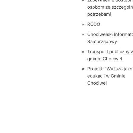
osobom ze szczegól
potrzebami
RODO
Chociwelski Informat
Samorządowy
Transport publiczny 
gminie Chociwel
Projekt: "Wyższa jako
edukacji w Gminie
Chociwel