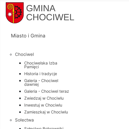
Miasto i Gmina
Chociwel
Chociwelska Izba
Pamięci
Historia i tradycje
Galeria - Chociwel
dawniej
Galeria - Chociwel teraz
Zwiedzaj w Chociwlu
Inwestuj w Chociwlu
Zamieszkaj w Chociwlu
Sołectwa
Sołectwo Bobrowniki