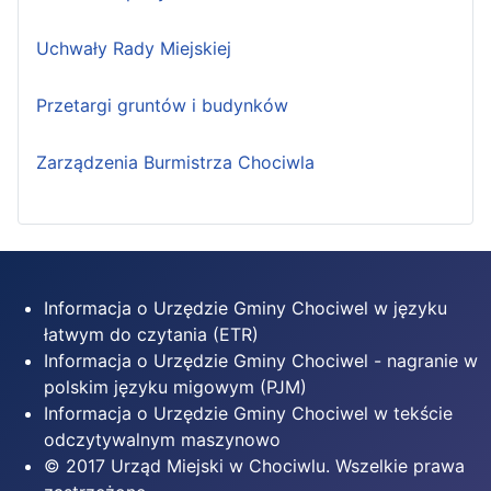
Uchwały Rady Miejskiej
Przetargi gruntów i budynków
Zarządzenia Burmistrza Chociwla
Informacja o Urzędzie Gminy Chociwel w języku
łatwym do czytania (ETR)
Informacja o Urzędzie Gminy Chociwel - nagranie w
polskim języku migowym (PJM)
Informacja o Urzędzie Gminy Chociwel w tekście
odczytywalnym maszynowo
© 2017 Urząd Miejski w Chociwlu. Wszelkie prawa