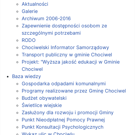
Aktualności
Galerie
Archiwum 2006-2016
Zapewnienie dostępności osobom ze
szczególnymi potrzebami
RODO
Chociwelski Informator Samorządowy
Transport publiczny w gminie Chociwel
Projekt: "Wyższa jakość edukacji w Gminie
Chociwel
Baza wiedzy
Gospodarka odpadami komunalnymi
Programy realizowane przez Gminę Chociwel
Budżet obywatelski
Świetlice wiejskie
Zasłużony dla rozwoju i promocji Gminy
Punkt Nieodpłatnej Pomocy Prawnej
Punkt Konsultacji Psychologicznych
Wykaz ulic w Chociwlu