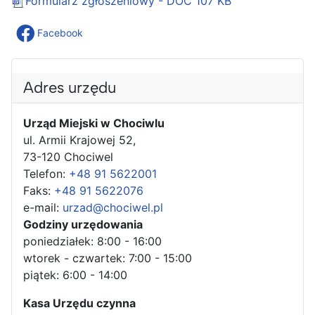
Formularz zgłoszeniowy - DOC
107 KB
Facebook
Adres urzędu
Urząd Miejski w Chociwlu
ul. Armii Krajowej 52,
73-120 Chociwel
Telefon:
+48 91 5622001
Faks:
+48 91 5622076
e-mail:
urzad@chociwel.pl
Godziny urzędowania
poniedziałek: 8:00 - 16:00
wtorek - czwartek: 7:00 - 15:00
piątek: 6:00 - 14:00
Kasa Urzędu czynna