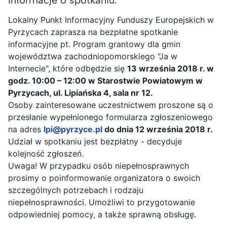
Informacje o spotkaniu:
Lokalny Punkt Informacyjny Funduszy Europejskich w
Pyrzycach zaprasza na bezpłatne spotkanie
informacyjne pt. Program grantowy dla gmin
województwa zachodniopomorskiego "Ja w
Internecie", które odbędzie się
13 września 2018 r. w
godz. 10:00 – 12:00 w Starostwie Powiatowym w
Pyrzycach, ul. Lipiańska 4, sala nr 12.
Osoby zainteresowane uczestnictwem proszone są o
przesłanie wypełnionego formularza zgłoszeniowego
na adres
lpi@pyrzyce.pl
do dnia 12 września 2018 r.
Udział w spotkaniu jest bezpłatny - decyduje
kolejność zgłoszeń.
Uwaga! W przypadku osób niepełnosprawnych
prosimy o poinformowanie organizatora o swoich
szczególnych potrzebach i rodzaju
niepełnosprawności. Umożliwi to przygotowanie
odpowiedniej pomocy, a także sprawną obsługę.