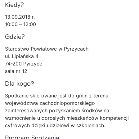
Kiedy?
13.09.2018 r.
10:00 – 12:00
Gdzie?
Starostwo Powiatowe w Pyrzycach
ul. Lipiańska 4
74-200 Pyrzyce
sala nr 12
Dla kogo?
Spotkanie skierowane jest do gmin z terenu
województwa zachodniopomorskiego
zainteresowanych pozyskaniem środków na
wzmocnienie u dorosłych mieszkańców kompetencji
cyfrowych dzięki udziałowi w szkoleniach.
Program Spotkania: