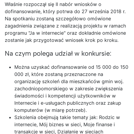
Właśnie rozpoczął się II nabór wniosków o
dofinansowanie, który potrwa do 27 września 2018 r.
Na spotkaniu zostaną szczegółowo omówione
zagadnienia związane z realizacją projektu w ramach
programu "Ja w internecie" oraz dokładnie omówione
zostanie jak przygotować wniosek krok po kroku.
Na czym polega udział w konkursie:
Można uzyskać dofinansowanie od 15 000 do 150
000 zł, które zostaną przeznaczone na
organizację szkoleń dla mieszkańców gmin woj.
zachodniopomorskiego w zakresie zwiększenia
świadomości i kompetencji użytkowników w
Internecie i e-usługach publicznych oraz zakup
komputerów (w miarę potrzeb).
Szkolenia obejmują takie tematy jak: Rodzic w
internecie, Mój biznes w sieci, Moje finanse i
transakcje w sieci, Działanie w sieciach