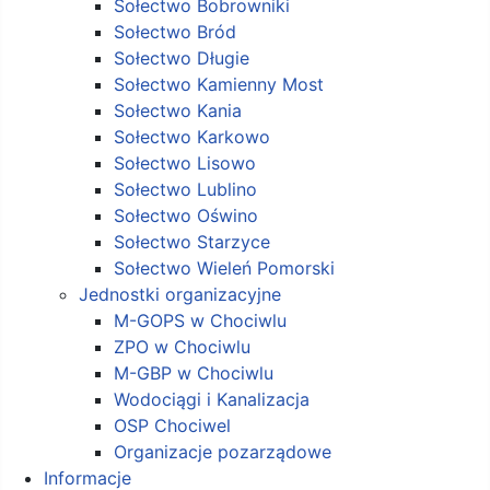
Sołectwo Bobrowniki
Sołectwo Bród
Sołectwo Długie
Sołectwo Kamienny Most
Sołectwo Kania
Sołectwo Karkowo
Sołectwo Lisowo
Sołectwo Lublino
Sołectwo Oświno
Sołectwo Starzyce
Sołectwo Wieleń Pomorski
Jednostki organizacyjne
M-GOPS w Chociwlu
ZPO w Chociwlu
M-GBP w Chociwlu
Wodociągi i Kanalizacja
OSP Chociwel
Organizacje pozarządowe
Informacje