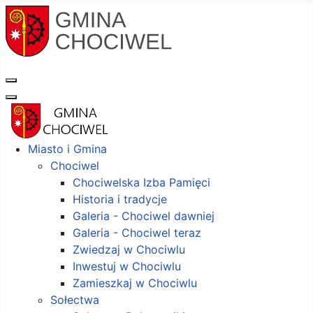
Miasto i Gmina
Chociwel
Chociwelska Izba Pamięci
Historia i tradycje
Galeria - Chociwel dawniej
Galeria - Chociwel teraz
Zwiedzaj w Chociwlu
Inwestuj w Chociwlu
Zamieszkaj w Chociwlu
Sołectwa