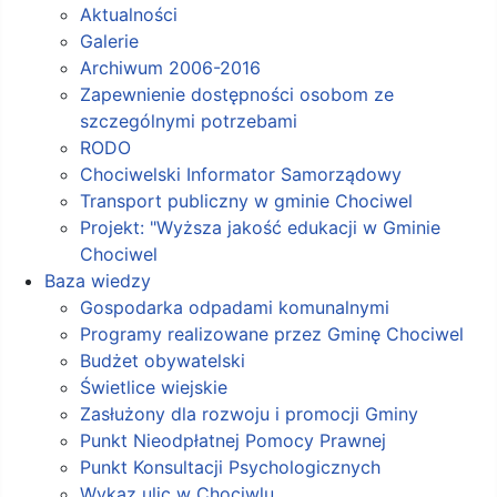
Aktualności
Galerie
Archiwum 2006-2016
Zapewnienie dostępności osobom ze
szczególnymi potrzebami
RODO
Chociwelski Informator Samorządowy
Transport publiczny w gminie Chociwel
Projekt: "Wyższa jakość edukacji w Gminie
Chociwel
Baza wiedzy
Gospodarka odpadami komunalnymi
Programy realizowane przez Gminę Chociwel
Budżet obywatelski
Świetlice wiejskie
Zasłużony dla rozwoju i promocji Gminy
Punkt Nieodpłatnej Pomocy Prawnej
Punkt Konsultacji Psychologicznych
Wykaz ulic w Chociwlu