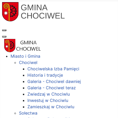
Miasto i Gmina
Chociwel
Chociwelska Izba Pamięci
Historia i tradycje
Galeria - Chociwel dawniej
Galeria - Chociwel teraz
Zwiedzaj w Chociwlu
Inwestuj w Chociwlu
Zamieszkaj w Chociwlu
Sołectwa