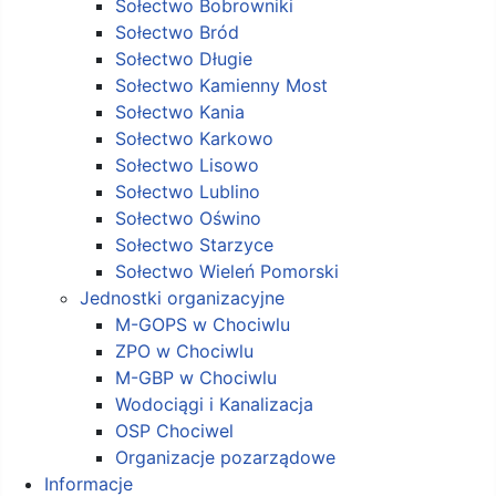
Sołectwo Bobrowniki
Sołectwo Bród
Sołectwo Długie
Sołectwo Kamienny Most
Sołectwo Kania
Sołectwo Karkowo
Sołectwo Lisowo
Sołectwo Lublino
Sołectwo Oświno
Sołectwo Starzyce
Sołectwo Wieleń Pomorski
Jednostki organizacyjne
M-GOPS w Chociwlu
ZPO w Chociwlu
M-GBP w Chociwlu
Wodociągi i Kanalizacja
OSP Chociwel
Organizacje pozarządowe
Informacje