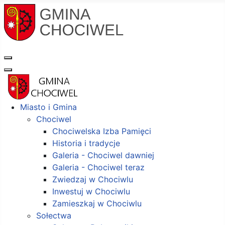
Miasto i Gmina
Chociwel
Chociwelska Izba Pamięci
Historia i tradycje
Galeria - Chociwel dawniej
Galeria - Chociwel teraz
Zwiedzaj w Chociwlu
Inwestuj w Chociwlu
Zamieszkaj w Chociwlu
Sołectwa