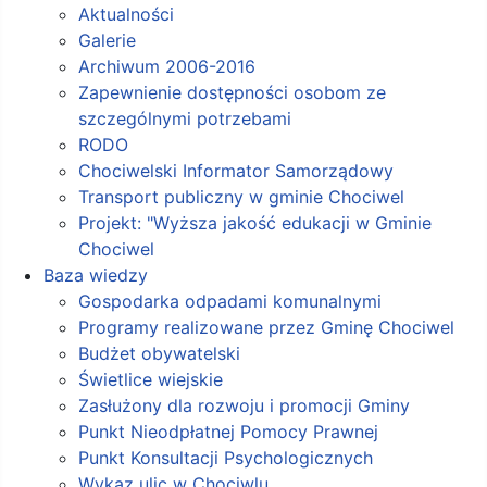
Aktualności
Galerie
Archiwum 2006-2016
Zapewnienie dostępności osobom ze
szczególnymi potrzebami
RODO
Chociwelski Informator Samorządowy
Transport publiczny w gminie Chociwel
Projekt: "Wyższa jakość edukacji w Gminie
Chociwel
Baza wiedzy
Gospodarka odpadami komunalnymi
Programy realizowane przez Gminę Chociwel
Budżet obywatelski
Świetlice wiejskie
Zasłużony dla rozwoju i promocji Gminy
Punkt Nieodpłatnej Pomocy Prawnej
Punkt Konsultacji Psychologicznych
Wykaz ulic w Chociwlu