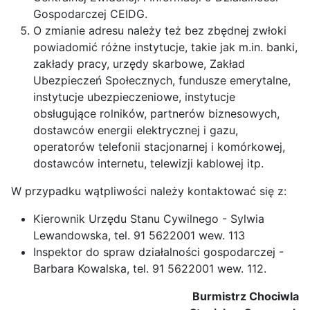
Gospodarczej CEIDG.
O zmianie adresu należy też bez zbędnej zwłoki
powiadomić różne instytucje, takie jak m.in. banki,
zakłady pracy, urzędy skarbowe, Zakład
Ubezpieczeń Społecznych, fundusze emerytalne,
instytucje ubezpieczeniowe, instytucje
obsługujące rolników, partnerów biznesowych,
dostawców energii elektrycznej i gazu,
operatorów telefonii stacjonarnej i komórkowej,
dostawców internetu, telewizji kablowej itp.
W przypadku wątpliwości należy kontaktować się z:
Kierownik Urzędu Stanu Cywilnego - Sylwia
Lewandowska, tel. 91 5622001 wew. 113
Inspektor do spraw działalności gospodarczej -
Barbara Kowalska, tel. 91 5622001 wew. 112.
Burmistrz Chociwla