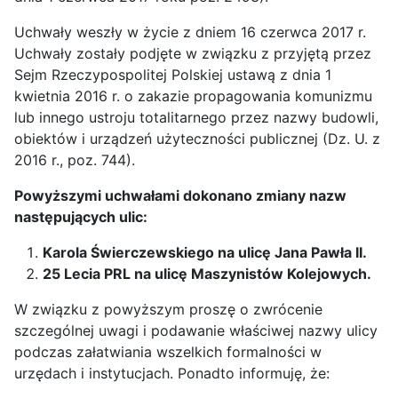
Uchwały weszły w życie z dniem 16 czerwca 2017 r.
Uchwały zostały podjęte w związku z przyjętą przez
Sejm Rzeczypospolitej Polskiej ustawą z dnia 1
kwietnia 2016 r. o zakazie propagowania komunizmu
lub innego ustroju totalitarnego przez nazwy budowli,
obiektów i urządzeń użyteczności publicznej (Dz. U. z
2016 r., poz. 744).
Powyższymi uchwałami dokonano zmiany nazw
następujących ulic:
Karola Świerczewskiego na ulicę Jana Pawła II.
25 Lecia PRL na ulicę Maszynistów Kolejowych.
W związku z powyższym proszę o zwrócenie
szczególnej uwagi i podawanie właściwej nazwy ulicy
podczas załatwiania wszelkich formalności w
urzędach i instytucjach. Ponadto informuję, że: