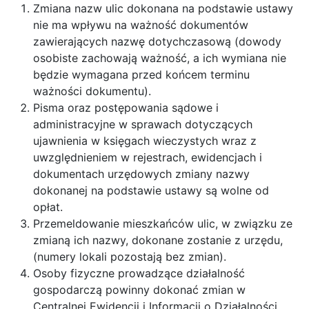
Zmiana nazw ulic dokonana na podstawie ustawy
nie ma wpływu na ważność dokumentów
zawierających nazwę dotychczasową (dowody
osobiste zachowają ważność, a ich wymiana nie
będzie wymagana przed końcem terminu
ważności dokumentu).
Pisma oraz postępowania sądowe i
administracyjne w sprawach dotyczących
ujawnienia w księgach wieczystych wraz z
uwzględnieniem w rejestrach, ewidencjach i
dokumentach urzędowych zmiany nazwy
dokonanej na podstawie ustawy są wolne od
opłat.
Przemeldowanie mieszkańców ulic, w związku ze
zmianą ich nazwy, dokonane zostanie z urzędu,
(numery lokali pozostają bez zmian).
Osoby fizyczne prowadzące działalność
gospodarczą powinny dokonać zmian w
Centralnej Ewidencji i Informacji o Działalności