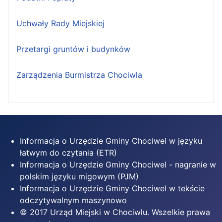
Uchwały Rady Miejskiej
Przetargi gruntów i budynków
Zarządzenia Burmistrza Chociwla
Informacja o Urzędzie Gminy Chociwel w języku
łatwym do czytania (ETR)
Informacja o Urzędzie Gminy Chociwel - nagranie w
polskim języku migowym (PJM)
Informacja o Urzędzie Gminy Chociwel w tekście
odczytywalnym maszynowo
© 2017 Urząd Miejski w Chociwlu. Wszelkie prawa