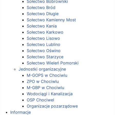
Sołectwo Bobrowniki
Sołectwo Bród
Sołectwo Długie
Sołectwo Kamienny Most
Sołectwo Kania
Sołectwo Karkowo
Sołectwo Lisowo
Sołectwo Lublino
Sołectwo Oświno
Sołectwo Starzyce
Sołectwo Wieleń Pomorski
Jednostki organizacyjne
M-GOPS w Chociwlu
ZPO w Chociwlu
M-GBP w Chociwlu
Wodociągi i Kanalizacja
OSP Chociwel
Organizacje pozarządowe
Informacje