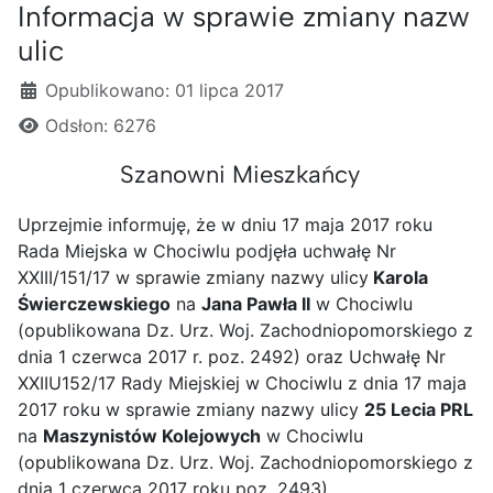
Informacja w sprawie zmiany nazw
ulic
Szczegóły
Opublikowano: 01 lipca 2017
Odsłon: 6276
Szanowni Mieszkańcy
Uprzejmie informuję, że w dniu 17 maja 2017 roku
Rada Miejska w Chociwlu podjęła uchwałę Nr
XXIII/151/17 w sprawie zmiany nazwy ulicy
Karola
Świerczewskiego
na
Jana Pawła II
w Chociwlu
(opublikowana Dz. Urz. Woj. Zachodniopomorskiego z
dnia 1 czerwca 2017 r. poz. 2492) oraz Uchwałę Nr
XXIIU152/17 Rady Miejskiej w Chociwlu z dnia 17 maja
2017 roku w sprawie zmiany nazwy ulicy
25 Lecia PRL
na
Maszynistów Kolejowych
w Chociwlu
(opublikowana Dz. Urz. Woj. Zachodniopomorskiego z
dnia 1 czerwca 2017 roku poz. 2493).