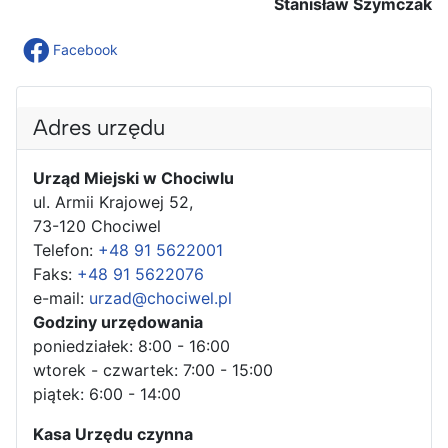
Stanisław Szymczak
Facebook
Adres urzędu
Urząd Miejski w Chociwlu
ul. Armii Krajowej 52,
73-120 Chociwel
Telefon:
+48 91 5622001
Faks:
+48 91 5622076
e-mail:
urzad@chociwel.pl
Godziny urzędowania
poniedziałek: 8:00 - 16:00
wtorek - czwartek: 7:00 - 15:00
piątek: 6:00 - 14:00
Kasa Urzędu czynna