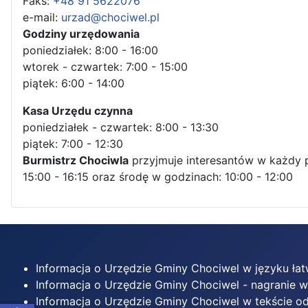
Faks:
+48 91 5622076
e-mail:
urzad@chociwel.pl
Godziny urzędowania
poniedziałek: 8:00 - 16:00
wtorek - czwartek: 7:00 - 15:00
piątek: 6:00 - 14:00
Kasa Urzędu czynna
poniedziałek - czwartek: 8:00 - 13:30
piątek: 7:00 - 12:30
Burmistrz Chociwla
przyjmuje interesantów w każdy 
15:00 - 16:15 oraz środę w godzinach: 10:00 - 12:00
Informacja o Urzędzie Gminy Chociwel w języku ła
Informacja o Urzędzie Gminy Chociwel - nagranie 
Informacja o Urzędzie Gminy Chociwel w tekście