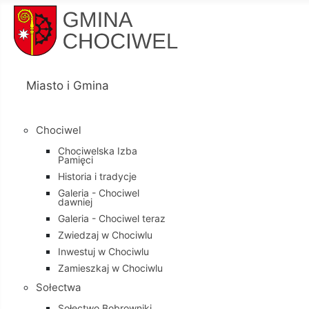
Miasto i Gmina
Chociwel
Chociwelska Izba
Pamięci
Historia i tradycje
Galeria - Chociwel
dawniej
Galeria - Chociwel teraz
Zwiedzaj w Chociwlu
Inwestuj w Chociwlu
Zamieszkaj w Chociwlu
Sołectwa
Sołectwo Bobrowniki