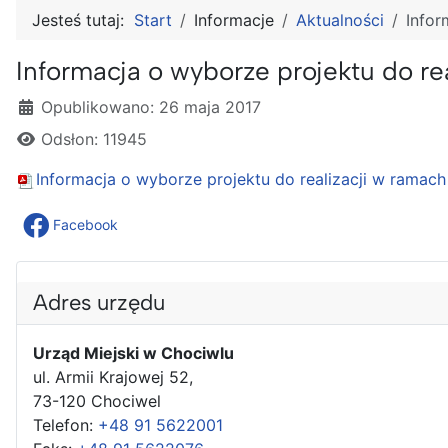
Jesteś tutaj:
Start
Informacje
Aktualności
Infor
Informacja o wyborze projektu do rea
Szczegóły
Opublikowano: 26 maja 2017
Odsłon: 11945
Informacja o wyborze projektu do realizacji w ramach 
Facebook
Adres urzędu
Urząd Miejski w Chociwlu
ul. Armii Krajowej 52,
73-120 Chociwel
Telefon:
+48 91 5622001