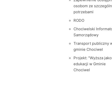
osobom ze szczegól
potrzebami
RODO
Chociwelski Informat
Samorządowy
Transport publiczny 
gminie Chociwel
Projekt: "Wyższa jako
edukacji w Gminie
Chociwel