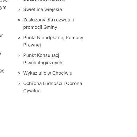
nymi
Świetlice wiejskie
Zasłużony dla rozwoju i
promocji Gminy
or
Punkt Nieodpłatnej Pomocy
Prawnej
w
Punkt Konsultacji
Psychologicznych
ść
Wykaz ulic w Chociwlu
Ochrona Ludności i Obrona
Cywilna