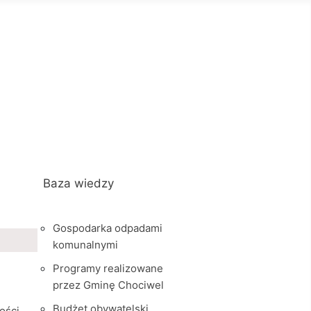
Baza wiedzy
Gospodarka odpadami
komunalnymi
Programy realizowane
przez Gminę Chociwel
Budżet obywatelski
ości