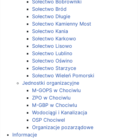
Sołectwo Bobrowniki
Sołectwo Bród
Sołectwo Długie
Sołectwo Kamienny Most
Sołectwo Kania
Sołectwo Karkowo
Sołectwo Lisowo
Sołectwo Lublino
Sołectwo Oświno
Sołectwo Starzyce
Sołectwo Wieleń Pomorski
Jednostki organizacyjne
M-GOPS w Chociwlu
ZPO w Chociwlu
M-GBP w Chociwlu
Wodociągi i Kanalizacja
OSP Chociwel
Organizacje pozarządowe
Informacje