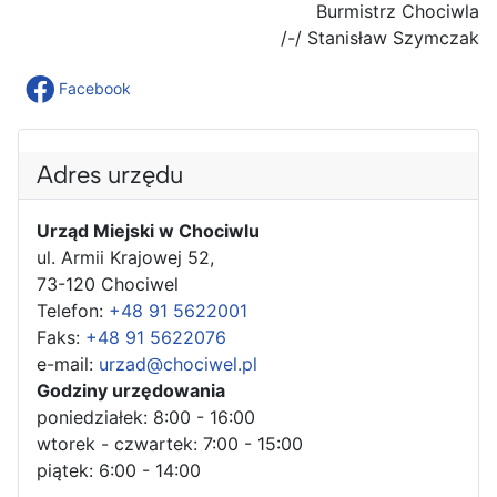
Burmistrz Chociwla
/-/ Stanisław Szymczak
Facebook
Adres urzędu
Urząd Miejski w Chociwlu
ul. Armii Krajowej 52,
73-120 Chociwel
Telefon:
+48 91 5622001
Faks:
+48 91 5622076
e-mail:
urzad@chociwel.pl
Godziny urzędowania
poniedziałek: 8:00 - 16:00
wtorek - czwartek: 7:00 - 15:00
piątek: 6:00 - 14:00