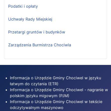
Podatki i opłaty
Uchwały Rady Miejskiej
Przetargi gruntów i budynków
Zarządzenia Burmistrza Chociwla
Informacja o Urzędzie Gminy Chociwel w języku
łatwym do czytania (ETR)
Informacja o Urzędzie Gminy Chociwel - nagranie w
polskim języku migowym (PJM)
Informacja o Urzędzie Gminy Chociwel w tekście
odczytywalnym maszynowo