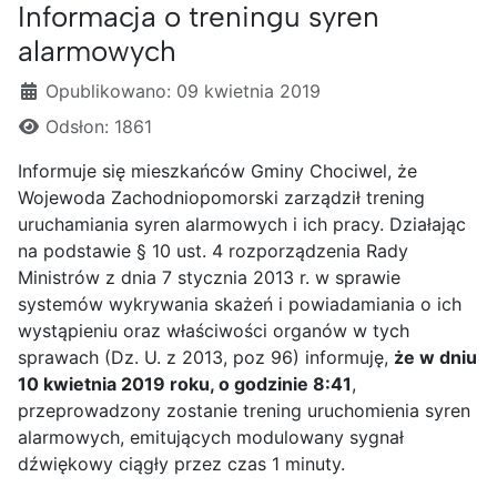
Informacja o treningu syren
alarmowych
Szczegóły
Opublikowano: 09 kwietnia 2019
Odsłon: 1861
Informuje się mieszkańców Gminy Chociwel, że
Wojewoda Zachodniopomorski zarządził trening
uruchamiania syren alarmowych i ich pracy. Działając
na podstawie § 10 ust. 4 rozporządzenia Rady
Ministrów z dnia 7 stycznia 2013 r. w sprawie
systemów wykrywania skażeń i powiadamiania o ich
wystąpieniu oraz właściwości organów w tych
sprawach (Dz. U. z 2013, poz 96) informuję,
że w dniu
10 kwietnia 2019 roku, o godzinie 8:41
,
przeprowadzony zostanie trening uruchomienia syren
alarmowych, emitujących modulowany sygnał
dźwiękowy ciągły przez czas 1 minuty.