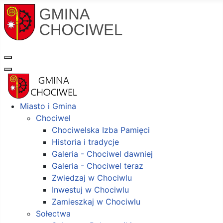
Miasto i Gmina
Chociwel
Chociwelska Izba Pamięci
Historia i tradycje
Galeria - Chociwel dawniej
Galeria - Chociwel teraz
Zwiedzaj w Chociwlu
Inwestuj w Chociwlu
Zamieszkaj w Chociwlu
Sołectwa