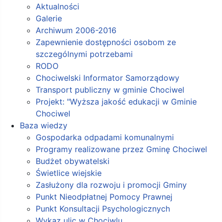
Aktualności
Galerie
Archiwum 2006-2016
Zapewnienie dostępności osobom ze
szczególnymi potrzebami
RODO
Chociwelski Informator Samorządowy
Transport publiczny w gminie Chociwel
Projekt: "Wyższa jakość edukacji w Gminie
Chociwel
Baza wiedzy
Gospodarka odpadami komunalnymi
Programy realizowane przez Gminę Chociwel
Budżet obywatelski
Świetlice wiejskie
Zasłużony dla rozwoju i promocji Gminy
Punkt Nieodpłatnej Pomocy Prawnej
Punkt Konsultacji Psychologicznych
Wykaz ulic w Chociwlu