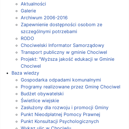
Aktualności
Galerie
Archiwum 2006-2016
Zapewnienie dostępności osobom ze
szczególnymi potrzebami
RODO
Chociwelski Informator Samorządowy
Transport publiczny w gminie Chociwel
Projekt: "Wyższa jakość edukacji w Gminie
Chociwel
Baza wiedzy
Gospodarka odpadami komunalnymi
Programy realizowane przez Gminę Chociwel
Budżet obywatelski
Świetlice wiejskie
Zasłużony dla rozwoju i promocji Gminy
Punkt Nieodpłatnej Pomocy Prawnej
Punkt Konsultacji Psychologicznych
Wykaz ulic w Chociwlu