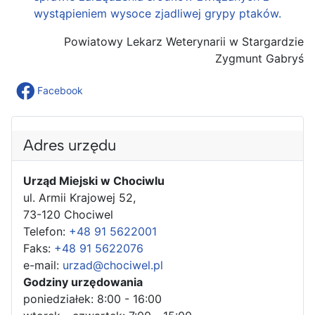
wystąpieniem wysoce zjadliwej grypy ptaków.
Powiatowy Lekarz Weterynarii w Stargardzie
Zygmunt Gabryś
Facebook
Adres urzędu
Urząd Miejski w Chociwlu
ul. Armii Krajowej 52,
73-120 Chociwel
Telefon:
+48 91 5622001
Faks:
+48 91 5622076
e-mail:
urzad@chociwel.pl
Godziny urzędowania
poniedziałek: 8:00 - 16:00