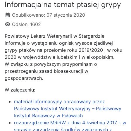
Informacja na temat ptasiej grypy
Szczegóły
Opublikowano: 07 stycznia 2020
Odsłon: 1602
Powiatowy Lekarz Weterynarii w Stargardzie
informuje o wystąpieniu ognisk wysoce zjadliwej
grypy ptaków na przełomie roku 2019/2020 i w roku
2020 w województwie lubelskim i wielkopolskim.
W związku z powyższym przypominam o
przestrzeganiu zasad bioasekuracji w
gospodarstwach.
W załączeniu:
materiał informacyjny opracowany przez
Państwowy Instytut Weterynaryjny – Państwowy
Instytut Badawczy w Puławach
rozporządzenie MRiRW z dnia 4 kwietnia 2017 r. w
sprawie zarządzenia środków związanych z