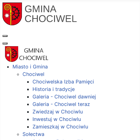
Miasto i Gmina
Chociwel
Chociwelska Izba Pamięci
Historia i tradycje
Galeria - Chociwel dawniej
Galeria - Chociwel teraz
Zwiedzaj w Chociwlu
Inwestuj w Chociwlu
Zamieszkaj w Chociwlu
Sołectwa