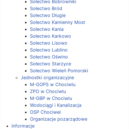
Sołectwo Bobrowniki
Sołectwo Bród
Sołectwo Długie
Sołectwo Kamienny Most
Sołectwo Kania
Sołectwo Karkowo
Sołectwo Lisowo
Sołectwo Lublino
Sołectwo Oświno
Sołectwo Starzyce
Sołectwo Wieleń Pomorski
Jednostki organizacyjne
M-GOPS w Chociwlu
ZPO w Chociwlu
M-GBP w Chociwlu
Wodociągi i Kanalizacja
OSP Chociwel
Organizacje pozarządowe
Informacje