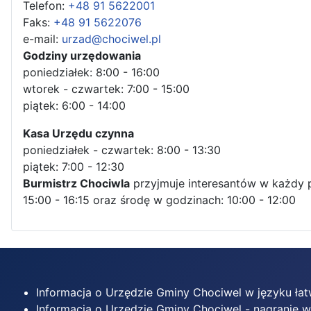
Telefon:
+48 91 5622001
Faks:
+48 91 5622076
e-mail:
urzad@chociwel.pl
Godziny urzędowania
poniedziałek: 8:00 - 16:00
wtorek - czwartek: 7:00 - 15:00
piątek: 6:00 - 14:00
Kasa Urzędu czynna
poniedziałek - czwartek: 8:00 - 13:30
piątek: 7:00 - 12:30
Burmistrz Chociwla
przyjmuje interesantów w każdy 
15:00 - 16:15 oraz środę w godzinach: 10:00 - 12:00
Informacja o Urzędzie Gminy Chociwel w języku ła
Informacja o Urzędzie Gminy Chociwel - nagranie 