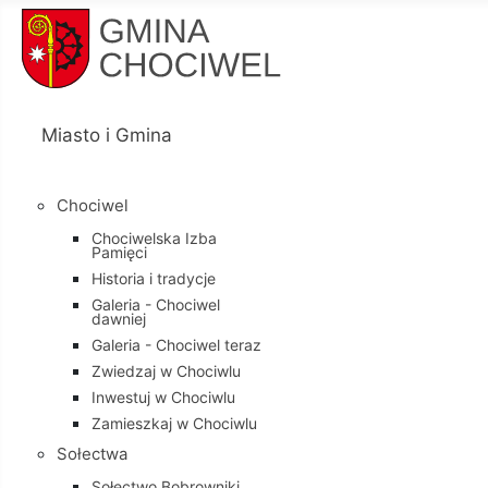
Miasto i Gmina
Chociwel
Chociwelska Izba
Pamięci
Historia i tradycje
Galeria - Chociwel
dawniej
Galeria - Chociwel teraz
Zwiedzaj w Chociwlu
Inwestuj w Chociwlu
Zamieszkaj w Chociwlu
Sołectwa
Sołectwo Bobrowniki