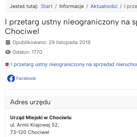
Jesteś tutaj:
Start
Informacje
Aktualności
I prz
I przetarg ustny nieograniczony na 
Chociwel
Szczegóły
Opublikowano: 29 listopada 2019
Odsłon: 1770
I przetarg ustny nieograniczony na sprzedaż nierucho
Facebook
Adres urzędu
Urząd Miejski w Chociwlu
ul. Armii Krajowej 52,
73-120 Chociwel