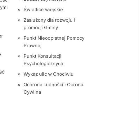
nymi
Świetlice wiejskie
Zasłużony dla rozwoju i
promocji Gminy
or
Punkt Nieodpłatnej Pomocy
Prawnej
w
Punkt Konsultacji
Psychologicznych
ść
Wykaz ulic w Chociwlu
Ochrona Ludności i Obrona
Cywilna