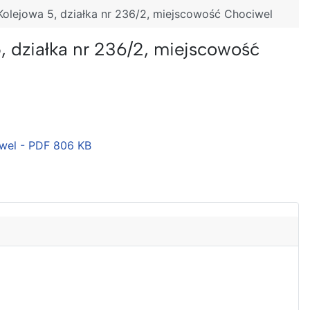
 Kolejowa 5, działka nr 236/2, miejscowość Chociwel
5, działka nr 236/2, miejscowość
iwel - PDF
806 KB