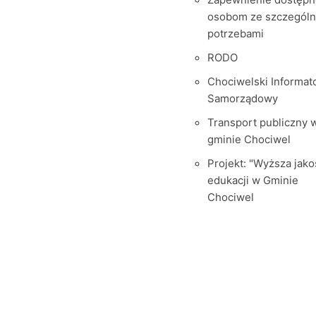
osobom ze szczegól
potrzebami
RODO
Chociwelski Informat
Samorządowy
Transport publiczny 
gminie Chociwel
Projekt: "Wyższa jako
edukacji w Gminie
Chociwel