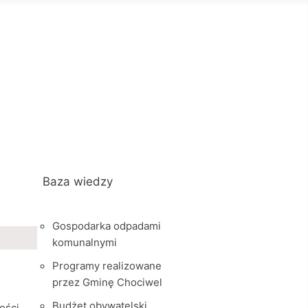
Baza wiedzy
Gospodarka odpadami
komunalnymi
Programy realizowane
przez Gminę Chociwel
Budżet obywatelski
ości