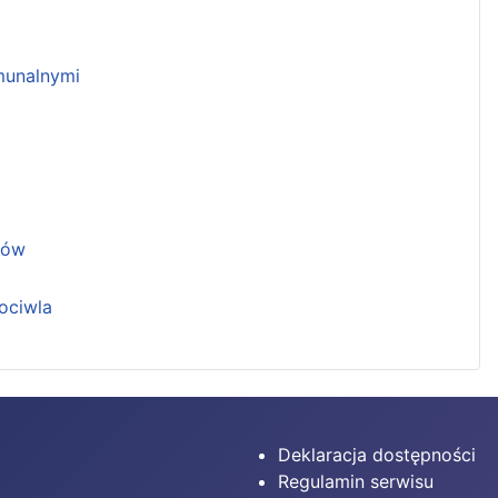
unalnymi
ków
ociwla
Deklaracja dostępności
Regulamin serwisu