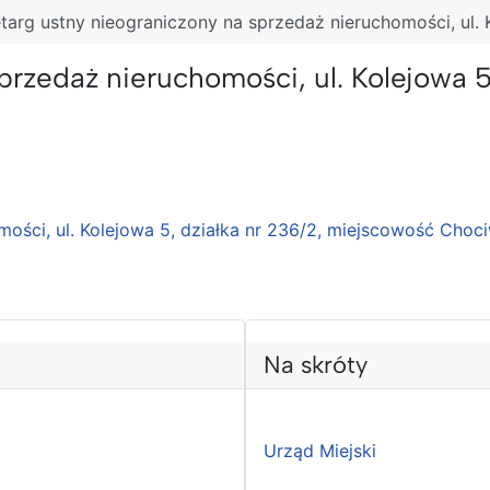
etarg ustny nieograniczony na sprzedaż nieruchomości, ul.
sprzedaż nieruchomości, ul. Kolejowa 
mości, ul. Kolejowa 5, działka nr 236/2, miejscowość Choc
Na skróty
Urząd Miejski