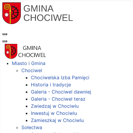
Miasto i Gmina
Chociwel
Chociwelska Izba Pamięci
Historia i tradycje
Galeria - Chociwel dawniej
Galeria - Chociwel teraz
Zwiedzaj w Chociwlu
Inwestuj w Chociwlu
Zamieszkaj w Chociwlu
Sołectwa