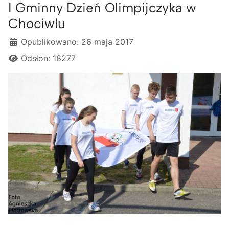
I Gminny Dzień Olimpijczyka w
Chociwlu
Szczegóły
Opublikowano: 26 maja 2017
Odsłon: 18277