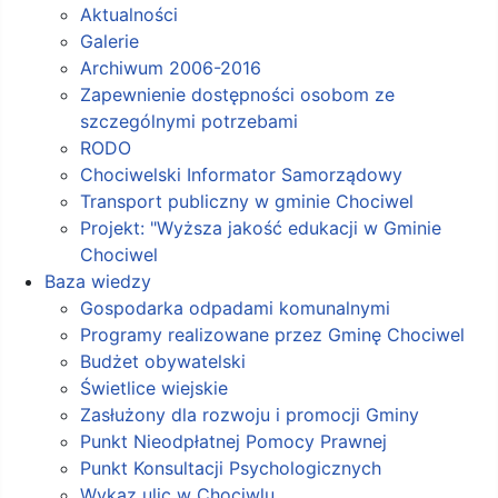
Aktualności
Galerie
Archiwum 2006-2016
Zapewnienie dostępności osobom ze
szczególnymi potrzebami
RODO
Chociwelski Informator Samorządowy
Transport publiczny w gminie Chociwel
Projekt: "Wyższa jakość edukacji w Gminie
Chociwel
Baza wiedzy
Gospodarka odpadami komunalnymi
Programy realizowane przez Gminę Chociwel
Budżet obywatelski
Świetlice wiejskie
Zasłużony dla rozwoju i promocji Gminy
Punkt Nieodpłatnej Pomocy Prawnej
Punkt Konsultacji Psychologicznych
Wykaz ulic w Chociwlu