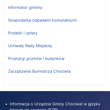
Informator gminny
Gospodarka odpadami komunalnymi
Podatki i opłaty
Uchwały Rady Miejskiej
Przetargi gruntów i budynków
Zarządzenia Burmistrza Chociwla
Informacja o Urzędzie Gminy Chociwel w języku
łatwym do czytania (ETR)