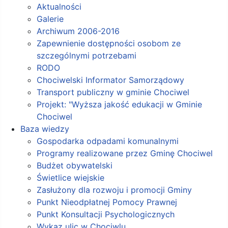
Aktualności
Galerie
Archiwum 2006-2016
Zapewnienie dostępności osobom ze
szczególnymi potrzebami
RODO
Chociwelski Informator Samorządowy
Transport publiczny w gminie Chociwel
Projekt: "Wyższa jakość edukacji w Gminie
Chociwel
Baza wiedzy
Gospodarka odpadami komunalnymi
Programy realizowane przez Gminę Chociwel
Budżet obywatelski
Świetlice wiejskie
Zasłużony dla rozwoju i promocji Gminy
Punkt Nieodpłatnej Pomocy Prawnej
Punkt Konsultacji Psychologicznych
Wykaz ulic w Chociwlu