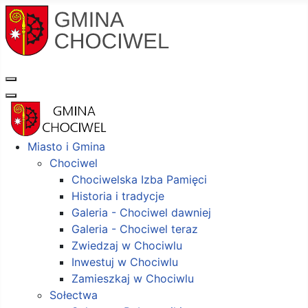
Miasto i Gmina
Chociwel
Chociwelska Izba Pamięci
Historia i tradycje
Galeria - Chociwel dawniej
Galeria - Chociwel teraz
Zwiedzaj w Chociwlu
Inwestuj w Chociwlu
Zamieszkaj w Chociwlu
Sołectwa