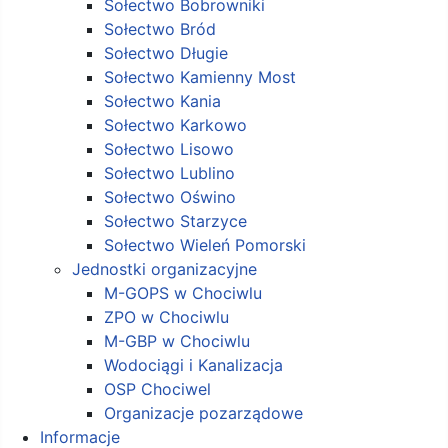
Sołectwo Bobrowniki
Sołectwo Bród
Sołectwo Długie
Sołectwo Kamienny Most
Sołectwo Kania
Sołectwo Karkowo
Sołectwo Lisowo
Sołectwo Lublino
Sołectwo Oświno
Sołectwo Starzyce
Sołectwo Wieleń Pomorski
Jednostki organizacyjne
M-GOPS w Chociwlu
ZPO w Chociwlu
M-GBP w Chociwlu
Wodociągi i Kanalizacja
OSP Chociwel
Organizacje pozarządowe
Informacje