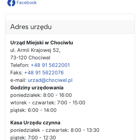
Facebook
Adres urzędu
Urząd Miejski w Chociwlu
ul. Armii Krajowej 52,
73-120 Chociwel
Telefon:
+48 91 5622001
Faks:
+48 91 5622076
e-mail:
urzad@chociwel.pl
Godziny urzędowania
poniedziałek: 8:00 - 16:00
wtorek - czwartek: 7:00 - 15:00
piątek: 6:00 - 14:00
Kasa Urzędu czynna
poniedziałek - czwartek: 8:00 - 13:30
piątek: 7:00 - 12:30