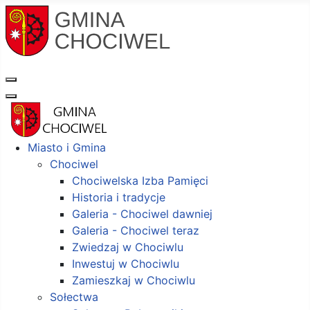
Miasto i Gmina
Chociwel
Chociwelska Izba Pamięci
Historia i tradycje
Galeria - Chociwel dawniej
Galeria - Chociwel teraz
Zwiedzaj w Chociwlu
Inwestuj w Chociwlu
Zamieszkaj w Chociwlu
Sołectwa