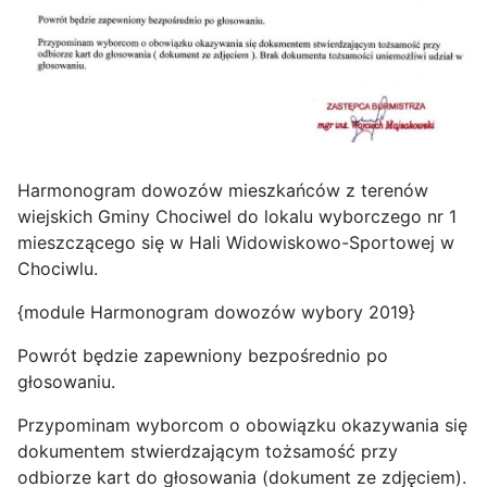
Harmonogram dowozów mieszkańców z terenów
wiejskich Gminy Chociwel do lokalu wyborczego nr 1
mieszczącego się w Hali Widowiskowo-Sportowej w
Chociwlu.
{module Harmonogram dowozów wybory 2019}
Powrót będzie zapewniony bezpośrednio po
głosowaniu.
Przypominam wyborcom o obowiązku okazywania się
dokumentem stwierdzającym tożsamość przy
odbiorze kart do głosowania (dokument ze zdjęciem).