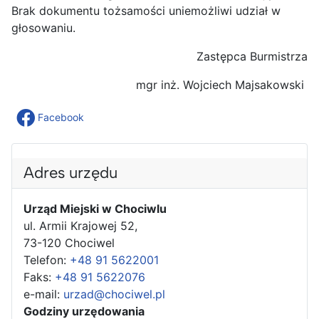
Brak dokumentu tożsamości uniemożliwi udział w
głosowaniu.
Zastępca Burmistrza
mgr inż. Wojciech Majsakowski
Facebook
Adres urzędu
Urząd Miejski w Chociwlu
ul. Armii Krajowej 52,
73-120 Chociwel
Telefon:
+48 91 5622001
Faks:
+48 91 5622076
e-mail:
urzad@chociwel.pl
Godziny urzędowania