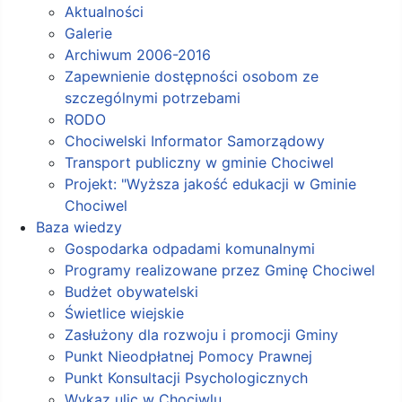
Aktualności
Galerie
Archiwum 2006-2016
Zapewnienie dostępności osobom ze
szczególnymi potrzebami
RODO
Chociwelski Informator Samorządowy
Transport publiczny w gminie Chociwel
Projekt: "Wyższa jakość edukacji w Gminie
Chociwel
Baza wiedzy
Gospodarka odpadami komunalnymi
Programy realizowane przez Gminę Chociwel
Budżet obywatelski
Świetlice wiejskie
Zasłużony dla rozwoju i promocji Gminy
Punkt Nieodpłatnej Pomocy Prawnej
Punkt Konsultacji Psychologicznych
Wykaz ulic w Chociwlu