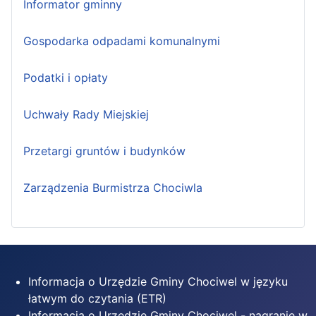
Informator gminny
Gospodarka odpadami komunalnymi
Podatki i opłaty
Uchwały Rady Miejskiej
Przetargi gruntów i budynków
Zarządzenia Burmistrza Chociwla
Informacja o Urzędzie Gminy Chociwel w języku
łatwym do czytania (ETR)
Informacja o Urzędzie Gminy Chociwel - nagranie w