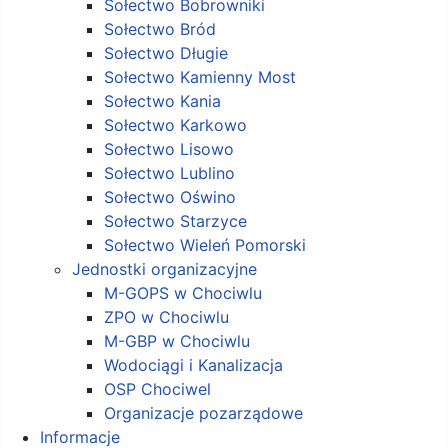
Sołectwo Bobrowniki
Sołectwo Bród
Sołectwo Długie
Sołectwo Kamienny Most
Sołectwo Kania
Sołectwo Karkowo
Sołectwo Lisowo
Sołectwo Lublino
Sołectwo Oświno
Sołectwo Starzyce
Sołectwo Wieleń Pomorski
Jednostki organizacyjne
M-GOPS w Chociwlu
ZPO w Chociwlu
M-GBP w Chociwlu
Wodociągi i Kanalizacja
OSP Chociwel
Organizacje pozarządowe
Informacje