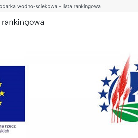
darka wodno-ściekowa - lista rankingowa
 rankingowa