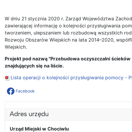
W dniu 21 stycznia 2020 r. Zarząd Województwa Zachodn
zawierającej informację o kolejności przysługiwania p
tworzeniem, ulepszaniem lub rozbudową wszystkich rodz
Rozwoju Obszarów Wiejskich na lata 2014–2020, współf
Wiejskich.
Projekt pod nazwą "Przebudowa oczyszczalni ścieków 
znajdujących się na liście.
Lista operacji o kolejności przysługiwania pomocy - 
Facebook
Adres urzędu
Urząd Miejski w Chociwlu