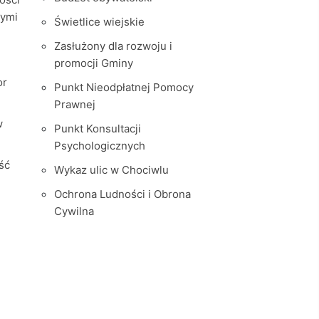
nymi
Świetlice wiejskie
Zasłużony dla rozwoju i
promocji Gminy
or
Punkt Nieodpłatnej Pomocy
Prawnej
w
Punkt Konsultacji
Psychologicznych
ść
Wykaz ulic w Chociwlu
Ochrona Ludności i Obrona
Cywilna