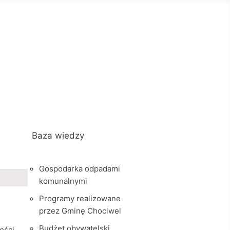
Baza wiedzy
Gospodarka odpadami
komunalnymi
Programy realizowane
przez Gminę Chociwel
Budżet obywatelski
ości