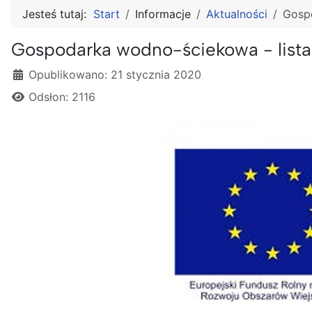
Jesteś tutaj:
Start
Informacje
Aktualności
Gospo
Gospodarka wodno-ściekowa - lista
Szczegóły
Opublikowano: 21 stycznia 2020
Odsłon: 2116