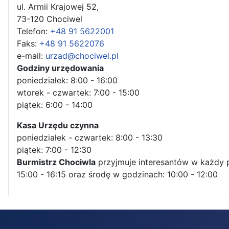
ul. Armii Krajowej 52,
73-120 Chociwel
Telefon:
+48 91 5622001
Faks:
+48 91 5622076
e-mail:
urzad@chociwel.pl
Godziny urzędowania
poniedziałek: 8:00 - 16:00
wtorek - czwartek: 7:00 - 15:00
piątek: 6:00 - 14:00
Kasa Urzędu czynna
poniedziałek - czwartek: 8:00 - 13:30
piątek: 7:00 - 12:30
Burmistrz Chociwla
przyjmuje interesantów w każdy 
15:00 - 16:15 oraz środę w godzinach: 10:00 - 12:00