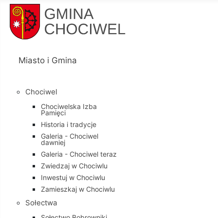
Miasto i Gmina
Chociwel
Chociwelska Izba
Pamięci
Historia i tradycje
Galeria - Chociwel
dawniej
Galeria - Chociwel teraz
Zwiedzaj w Chociwlu
Inwestuj w Chociwlu
Zamieszkaj w Chociwlu
Sołectwa
Sołectwo Bobrowniki