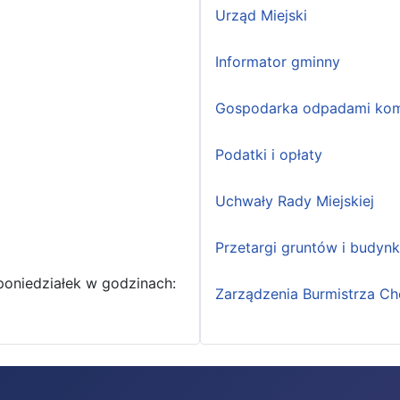
Urząd Miejski
Informator gminny
Gospodarka odpadami kom
Podatki i opłaty
Uchwały Rady Miejskiej
Przetargi gruntów i budyn
poniedziałek w godzinach:
Zarządzenia Burmistrza Ch