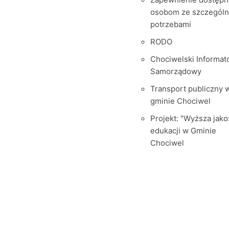
osobom ze szczegól
potrzebami
RODO
Chociwelski Informat
Samorządowy
Transport publiczny 
gminie Chociwel
Projekt: "Wyższa jako
edukacji w Gminie
Chociwel