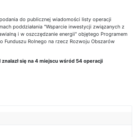
odania do publicznej wiadomości listy operacji
mach poddziałania "Wsparcie inwestycji związanych z
nawialną i w oszczędzanie energii" objętego Programem
ego Funduszu Rolnego na rzecz Rozwoju Obszarów
nalazł się na 4 miejscu wśród 54 operacji