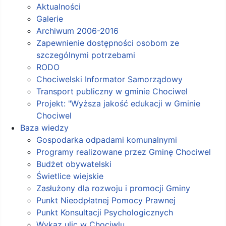
Aktualności
Galerie
Archiwum 2006-2016
Zapewnienie dostępności osobom ze
szczególnymi potrzebami
RODO
Chociwelski Informator Samorządowy
Transport publiczny w gminie Chociwel
Projekt: "Wyższa jakość edukacji w Gminie
Chociwel
Baza wiedzy
Gospodarka odpadami komunalnymi
Programy realizowane przez Gminę Chociwel
Budżet obywatelski
Świetlice wiejskie
Zasłużony dla rozwoju i promocji Gminy
Punkt Nieodpłatnej Pomocy Prawnej
Punkt Konsultacji Psychologicznych
Wykaz ulic w Chociwlu