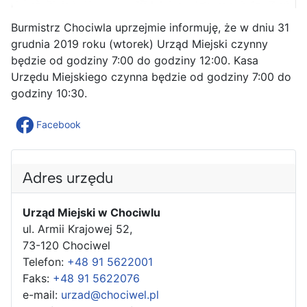
Burmistrz Chociwla uprzejmie informuję, że w dniu 31
grudnia 2019 roku (wtorek) Urząd Miejski czynny
będzie od godziny 7:00 do godziny 12:00. Kasa
Urzędu Miejskiego czynna będzie od godziny 7:00 do
godziny 10:30.
Facebook
Adres urzędu
Urząd Miejski w Chociwlu
ul. Armii Krajowej 52,
73-120 Chociwel
Telefon:
+48 91 5622001
Faks:
+48 91 5622076
e-mail:
urzad@chociwel.pl