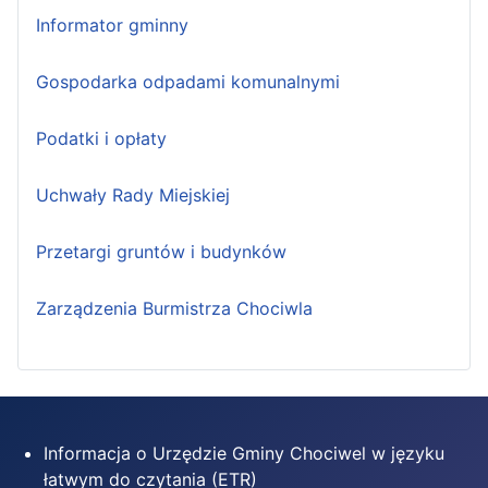
Informator gminny
Gospodarka odpadami komunalnymi
Podatki i opłaty
Uchwały Rady Miejskiej
Przetargi gruntów i budynków
Zarządzenia Burmistrza Chociwla
Informacja o Urzędzie Gminy Chociwel w języku
łatwym do czytania (ETR)