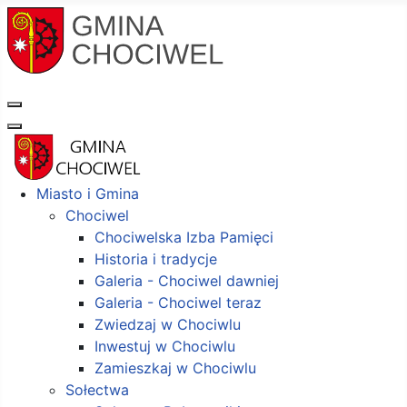
Miasto i Gmina
Chociwel
Chociwelska Izba Pamięci
Historia i tradycje
Galeria - Chociwel dawniej
Galeria - Chociwel teraz
Zwiedzaj w Chociwlu
Inwestuj w Chociwlu
Zamieszkaj w Chociwlu
Sołectwa