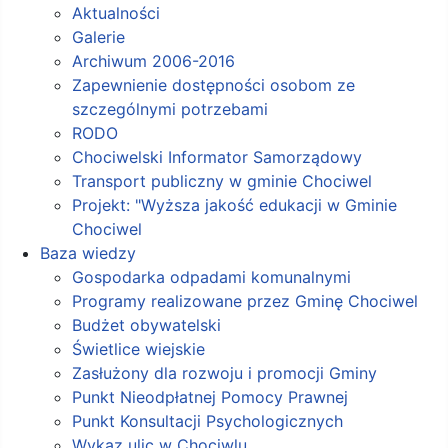
Aktualności
Galerie
Archiwum 2006-2016
Zapewnienie dostępności osobom ze
szczególnymi potrzebami
RODO
Chociwelski Informator Samorządowy
Transport publiczny w gminie Chociwel
Projekt: "Wyższa jakość edukacji w Gminie
Chociwel
Baza wiedzy
Gospodarka odpadami komunalnymi
Programy realizowane przez Gminę Chociwel
Budżet obywatelski
Świetlice wiejskie
Zasłużony dla rozwoju i promocji Gminy
Punkt Nieodpłatnej Pomocy Prawnej
Punkt Konsultacji Psychologicznych
Wykaz ulic w Chociwlu