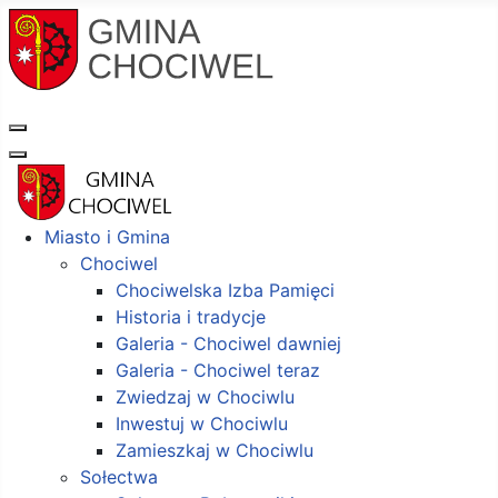
Miasto i Gmina
Chociwel
Chociwelska Izba Pamięci
Historia i tradycje
Galeria - Chociwel dawniej
Galeria - Chociwel teraz
Zwiedzaj w Chociwlu
Inwestuj w Chociwlu
Zamieszkaj w Chociwlu
Sołectwa