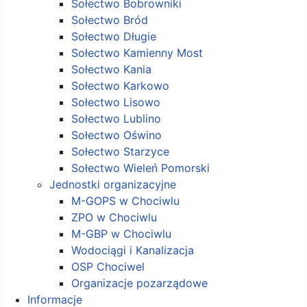
Sołectwo Bobrowniki
Sołectwo Bród
Sołectwo Długie
Sołectwo Kamienny Most
Sołectwo Kania
Sołectwo Karkowo
Sołectwo Lisowo
Sołectwo Lublino
Sołectwo Oświno
Sołectwo Starzyce
Sołectwo Wieleń Pomorski
Jednostki organizacyjne
M-GOPS w Chociwlu
ZPO w Chociwlu
M-GBP w Chociwlu
Wodociągi i Kanalizacja
OSP Chociwel
Organizacje pozarządowe
Informacje