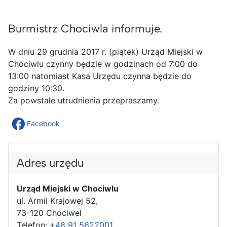
Burmistrz Chociwla informuje.
W dniu 29 grudnia 2017 r. (piątek) Urząd Miejski w
Chociwlu czynny będzie w godzinach od 7:00 do
13:00 natomiast Kasa Urzędu czynna będzie do
godziny 10:30.
Za powstałe utrudnienia przepraszamy.
Facebook
Adres urzędu
Urząd Miejski w Chociwlu
ul. Armii Krajowej 52,
73-120 Chociwel
Telefon:
+48 91 5622001