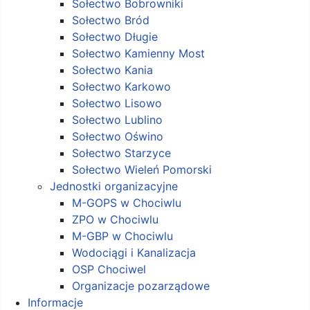
Sołectwo Bobrowniki
Sołectwo Bród
Sołectwo Długie
Sołectwo Kamienny Most
Sołectwo Kania
Sołectwo Karkowo
Sołectwo Lisowo
Sołectwo Lublino
Sołectwo Oświno
Sołectwo Starzyce
Sołectwo Wieleń Pomorski
Jednostki organizacyjne
M-GOPS w Chociwlu
ZPO w Chociwlu
M-GBP w Chociwlu
Wodociągi i Kanalizacja
OSP Chociwel
Organizacje pozarządowe
Informacje