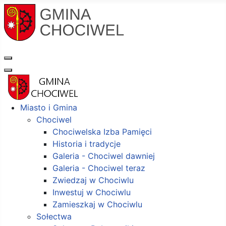
Miasto i Gmina
Chociwel
Chociwelska Izba Pamięci
Historia i tradycje
Galeria - Chociwel dawniej
Galeria - Chociwel teraz
Zwiedzaj w Chociwlu
Inwestuj w Chociwlu
Zamieszkaj w Chociwlu
Sołectwa