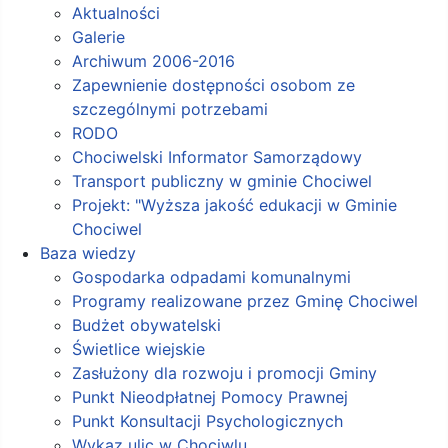
Aktualności
Galerie
Archiwum 2006-2016
Zapewnienie dostępności osobom ze
szczególnymi potrzebami
RODO
Chociwelski Informator Samorządowy
Transport publiczny w gminie Chociwel
Projekt: "Wyższa jakość edukacji w Gminie
Chociwel
Baza wiedzy
Gospodarka odpadami komunalnymi
Programy realizowane przez Gminę Chociwel
Budżet obywatelski
Świetlice wiejskie
Zasłużony dla rozwoju i promocji Gminy
Punkt Nieodpłatnej Pomocy Prawnej
Punkt Konsultacji Psychologicznych
Wykaz ulic w Chociwlu