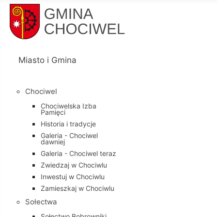
Miasto i Gmina
Chociwel
Chociwelska Izba
Pamięci
Historia i tradycje
Galeria - Chociwel
dawniej
Galeria - Chociwel teraz
Zwiedzaj w Chociwlu
Inwestuj w Chociwlu
Zamieszkaj w Chociwlu
Sołectwa
Sołectwo Bobrowniki