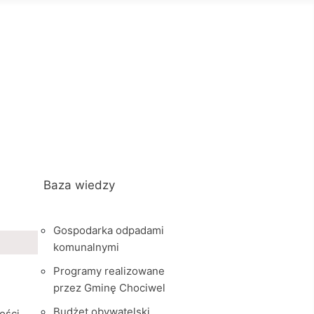
Baza wiedzy
Gospodarka odpadami
komunalnymi
Programy realizowane
przez Gminę Chociwel
Budżet obywatelski
ości