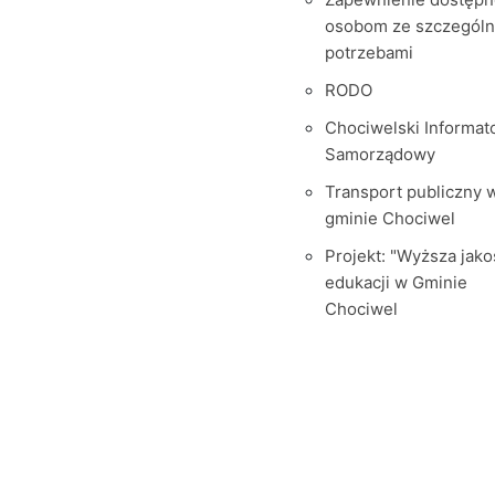
osobom ze szczegól
potrzebami
RODO
Chociwelski Informat
Samorządowy
Transport publiczny 
gminie Chociwel
Projekt: "Wyższa jako
edukacji w Gminie
Chociwel