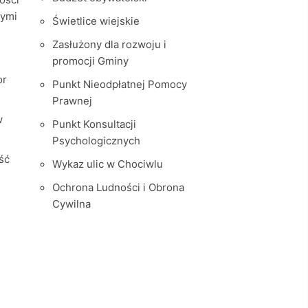
nymi
Świetlice wiejskie
Zasłużony dla rozwoju i
promocji Gminy
or
Punkt Nieodpłatnej Pomocy
Prawnej
w
Punkt Konsultacji
Psychologicznych
ść
Wykaz ulic w Chociwlu
Ochrona Ludności i Obrona
Cywilna