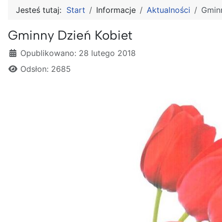
Jesteś tutaj:
Start
Informacje
Aktualności
Gminn
Gminny Dzień Kobiet
Szczegóły
Opublikowano: 28 lutego 2018
Odsłon: 2685