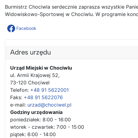
Burmistrz Chociwla serdecznie zaprasza wszystkie Panie
Widowiskowo-Sportowej w Chociwlu. W programie koncert
Facebook
Adres urzędu
Urząd Miejski w Chociwlu
ul. Armii Krajowej 52,
73-120 Chociwel
Telefon:
+48 91 5622001
Faks:
+48 91 5622076
e-mail:
urzad@chociwel.pl
Godziny urzędowania
poniedziałek: 8:00 - 16:00
wtorek - czwartek: 7:00 - 15:00
piątek: 6:00 - 14:00