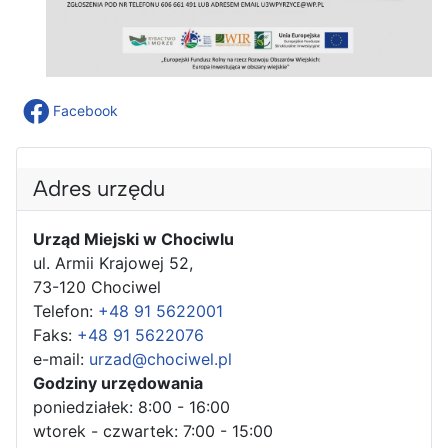
Facebook
Adres urzędu
Urząd Miejski w Chociwlu
ul. Armii Krajowej 52,
73-120 Chociwel
Telefon:
+48 91 5622001
Faks:
+48 91 5622076
e-mail:
urzad@chociwel.pl
Godziny urzędowania
poniedziałek: 8:00 - 16:00
wtorek - czwartek: 7:00 - 15:00