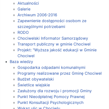
Aktualności
Galerie
Archiwum 2006-2016
Zapewnienie dostępności osobom ze
szczególnymi potrzebami
RODO
Chociwelski Informator Samorządowy
Transport publiczny w gminie Chociwel
Projekt: "Wyższa jakość edukacji w Gminie
Chociwel
Baza wiedzy
Gospodarka odpadami komunalnymi
Programy realizowane przez Gminę Chociwel
Budżet obywatelski
Świetlice wiejskie
Zasłużony dla rozwoju i promocji Gminy
Punkt Nieodpłatnej Pomocy Prawnej
Punkt Konsultacji Psychologicznych
Wykaz ulic w Chociwlu