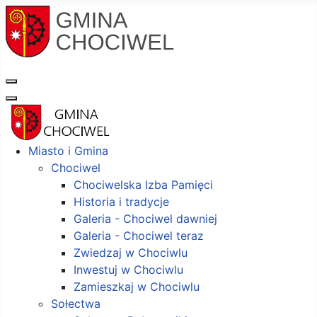
Miasto i Gmina
Chociwel
Chociwelska Izba Pamięci
Historia i tradycje
Galeria - Chociwel dawniej
Galeria - Chociwel teraz
Zwiedzaj w Chociwlu
Inwestuj w Chociwlu
Zamieszkaj w Chociwlu
Sołectwa