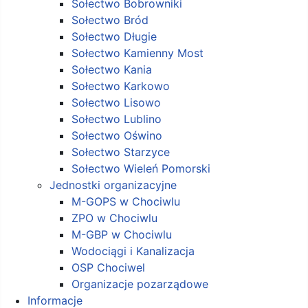
Sołectwo Bobrowniki
Sołectwo Bród
Sołectwo Długie
Sołectwo Kamienny Most
Sołectwo Kania
Sołectwo Karkowo
Sołectwo Lisowo
Sołectwo Lublino
Sołectwo Oświno
Sołectwo Starzyce
Sołectwo Wieleń Pomorski
Jednostki organizacyjne
M-GOPS w Chociwlu
ZPO w Chociwlu
M-GBP w Chociwlu
Wodociągi i Kanalizacja
OSP Chociwel
Organizacje pozarządowe
Informacje