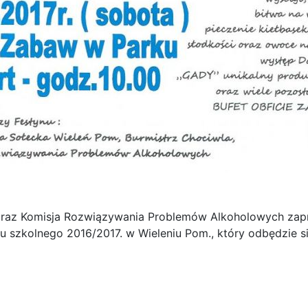
 oraz Komisja Rozwiązywania Problemów Alkoholowych zapr
 szkolnego 2016/2017. w Wieleniu Pom., który odbędzie się