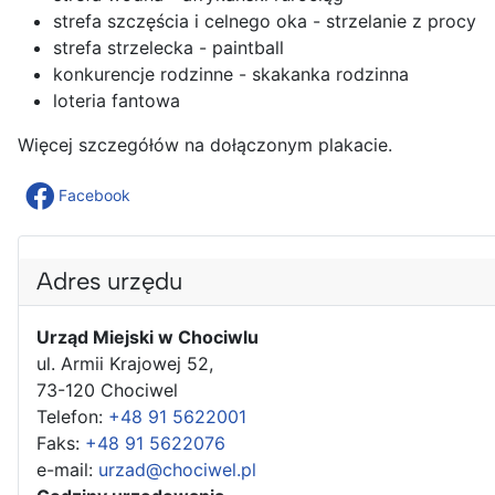
strefa szczęścia i celnego oka - strzelanie z procy
strefa strzelecka - paintball
konkurencje rodzinne - skakanka rodzinna
loteria fantowa
Więcej szczegółów na dołączonym plakacie.
Facebook
Adres urzędu
Urząd Miejski w Chociwlu
ul. Armii Krajowej 52,
73-120 Chociwel
Telefon:
+48 91 5622001
Faks:
+48 91 5622076
e-mail:
urzad@chociwel.pl