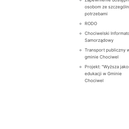
osobom ze szczegól
potrzebami
RODO
Chociwelski Informat
Samorządowy
Transport publiczny 
gminie Chociwel
Projekt: "Wyższa jako
edukacji w Gminie
Chociwel