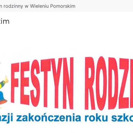
n rodzinny w Wieleniu Pomorskim
kim