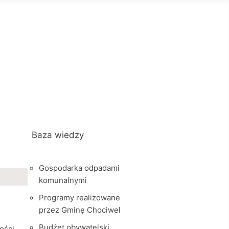
Baza wiedzy
Gospodarka odpadami
komunalnymi
Programy realizowane
przez Gminę Chociwel
Budżet obywatelski
ości