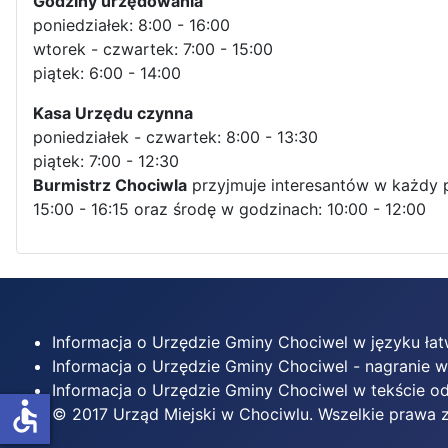
Godziny urzędowania
poniedziałek: 8:00 - 16:00
wtorek - czwartek: 7:00 - 15:00
piątek: 6:00 - 14:00
Kasa Urzędu czynna
poniedziałek - czwartek: 8:00 - 13:30
piątek: 7:00 - 12:30
Burmistrz Chociwla
przyjmuje interesantów w każdy 
15:00 - 16:15 oraz środę w godzinach: 10:00 - 12:00
Informacja o Urzędzie Gminy Chociwel w języku ła
Informacja o Urzędzie Gminy Chociwel - nagranie 
Informacja o Urzędzie Gminy Chociwel w tekście
accessible
© 2017 Urząd Miejski w Chociwlu. Wszelkie prawa 