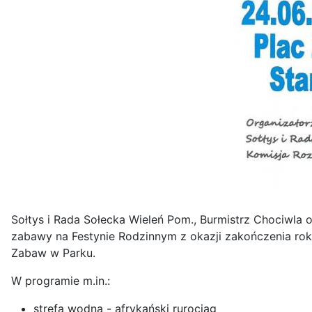
Sołtys i Rada Sołecka Wieleń Pom., Burmistrz Chociwla
zabawy na Festynie Rodzinnym z okazji zakończenia roku
Zabaw w Parku.
W programie m.in.:
strefa wodna - afrykański rurociąg