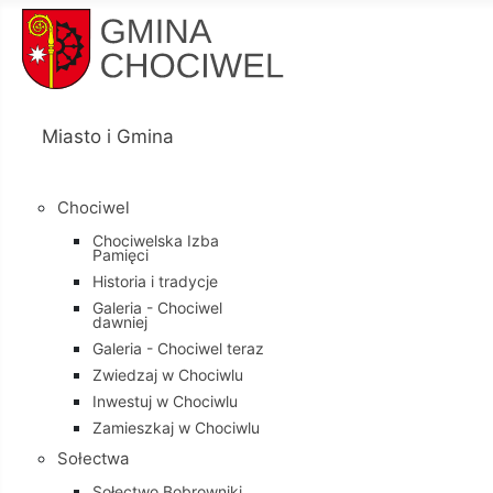
Miasto i Gmina
Chociwel
Chociwelska Izba
Pamięci
Historia i tradycje
Galeria - Chociwel
dawniej
Galeria - Chociwel teraz
Zwiedzaj w Chociwlu
Inwestuj w Chociwlu
Zamieszkaj w Chociwlu
Sołectwa
Sołectwo Bobrowniki