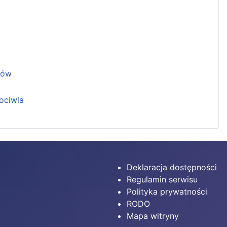
ków
ociwla
Deklaracja dostępności
Regulamin serwisu
Polityka prywatności
RODO
Mapa witryny