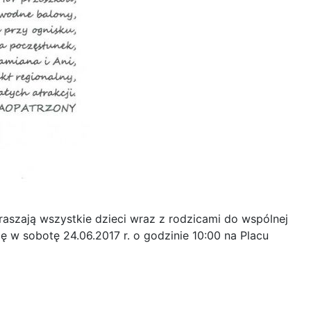
aszają wszystkie dzieci wraz z rodzicami do wspólnej
 w sobotę 24.06.2017 r. o godzinie 10:00 na Placu