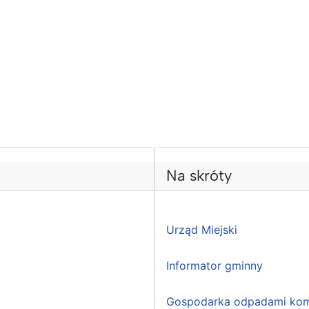
Na skróty
Urząd Miejski
Informator gminny
Gospodarka odpadami kom