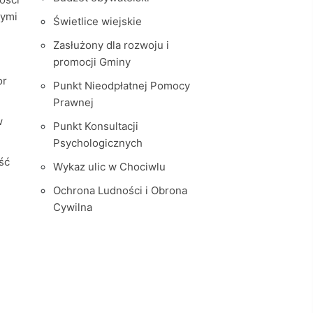
nymi
Świetlice wiejskie
Zasłużony dla rozwoju i
promocji Gminy
or
Punkt Nieodpłatnej Pomocy
Prawnej
w
Punkt Konsultacji
Psychologicznych
ść
Wykaz ulic w Chociwlu
Ochrona Ludności i Obrona
Cywilna