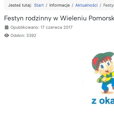
Jesteś tutaj:
Start
Informacje
Aktualności
Festy
Festyn rodzinny w Wieleniu Pomors
Szczegóły
Opublikowano: 17 czerwca 2017
Odsłon: 3392