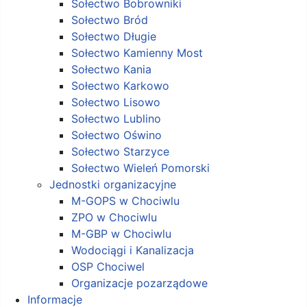
Sołectwo Bobrowniki
Sołectwo Bród
Sołectwo Długie
Sołectwo Kamienny Most
Sołectwo Kania
Sołectwo Karkowo
Sołectwo Lisowo
Sołectwo Lublino
Sołectwo Oświno
Sołectwo Starzyce
Sołectwo Wieleń Pomorski
Jednostki organizacyjne
M-GOPS w Chociwlu
ZPO w Chociwlu
M-GBP w Chociwlu
Wodociągi i Kanalizacja
OSP Chociwel
Organizacje pozarządowe
Informacje