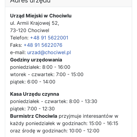
Adres urzędu
Urząd Miejski w Chociwlu
ul. Armii Krajowej 52,
73-120 Chociwel
Telefon:
+48 91 5622001
Faks:
+48 91 5622076
e-mail:
urzad@chociwel.pl
Godziny urzędowania
poniedziałek: 8:00 - 16:00
wtorek - czwartek: 7:00 - 15:00
piątek: 6:00 - 14:00
Kasa Urzędu czynna
poniedziałek - czwartek: 8:00 - 13:30
piątek: 7:00 - 12:30
Burmistrz Chociwla
przyjmuje interesantów w
każdy poniedziałek w godzinach: 15:00 - 16:15
oraz środę w godzinach: 10:00 - 12:00