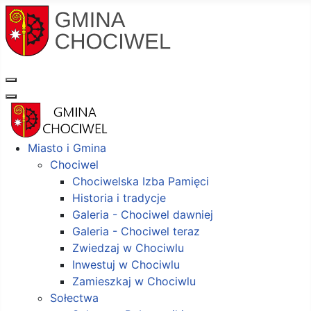
Miasto i Gmina
Chociwel
Chociwelska Izba Pamięci
Historia i tradycje
Galeria - Chociwel dawniej
Galeria - Chociwel teraz
Zwiedzaj w Chociwlu
Inwestuj w Chociwlu
Zamieszkaj w Chociwlu
Sołectwa