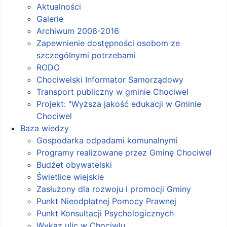
Aktualności
Galerie
Archiwum 2006-2016
Zapewnienie dostępności osobom ze
szczególnymi potrzebami
RODO
Chociwelski Informator Samorządowy
Transport publiczny w gminie Chociwel
Projekt: "Wyższa jakość edukacji w Gminie
Chociwel
Baza wiedzy
Gospodarka odpadami komunalnymi
Programy realizowane przez Gminę Chociwel
Budżet obywatelski
Świetlice wiejskie
Zasłużony dla rozwoju i promocji Gminy
Punkt Nieodpłatnej Pomocy Prawnej
Punkt Konsultacji Psychologicznych
Wykaz ulic w Chociwlu