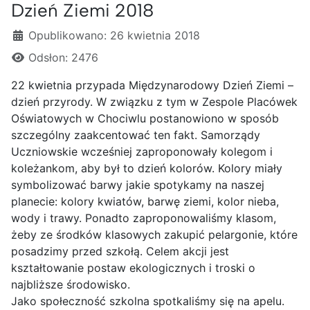
Dzień Ziemi 2018
Szczegóły
Opublikowano: 26 kwietnia 2018
Odsłon: 2476
22 kwietnia przypada Międzynarodowy Dzień Ziemi –
dzień przyrody. W związku z tym w Zespole Placówek
Oświatowych w Chociwlu postanowiono w sposób
szczególny zaakcentować ten fakt. Samorządy
Uczniowskie wcześniej zaproponowały kolegom i
koleżankom, aby był to dzień kolorów. Kolory miały
symbolizować barwy jakie spotykamy na naszej
planecie: kolory kwiatów, barwę ziemi, kolor nieba,
wody i trawy. Ponadto zaproponowaliśmy klasom,
żeby ze środków klasowych zakupić pelargonie, które
posadzimy przed szkołą. Celem akcji jest
kształtowanie postaw ekologicznych i troski o
najbliższe środowisko.
Jako społeczność szkolna spotkaliśmy się na apelu.