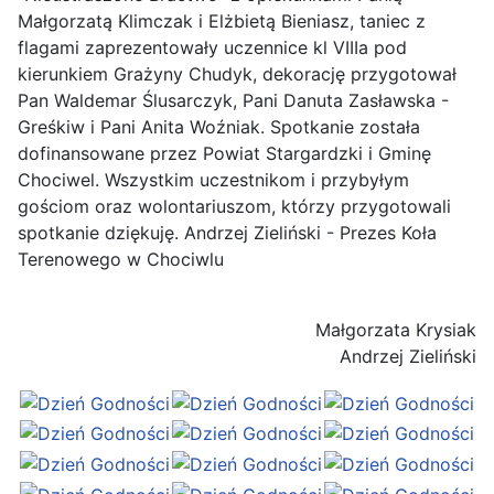
Małgorzatą Klimczak i Elżbietą Bieniasz, taniec z
flagami zaprezentowały uczennice kl VIIIa pod
kierunkiem Grażyny Chudyk, dekorację przygotował
Pan Waldemar Ślusarczyk, Pani Danuta Zasławska -
Greśkiw i Pani Anita Woźniak. Spotkanie została
dofinansowane przez Powiat Stargardzki i Gminę
Chociwel. Wszystkim uczestnikom i przybyłym
gościom oraz wolontariuszom, którzy przygotowali
spotkanie dziękuję. Andrzej Zieliński - Prezes Koła
Terenowego w Chociwlu
Małgorzata Krysiak
Andrzej Zieliński