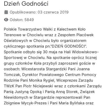
Dzień Godności
Szczegóły
Opublikowano: 03 czerwca 2019
Odsłon: 5849
Polskie Towarzystwo Walki z Kalectwem Koło
Terenowe w Chociwlu wraz z Zespołem Placówek
Oświatowych w Chociwlu było organizatorem
cyklicznego spotkania pn."DZIEŃ GODNOŚCI".
Spotkanie odbyło się 30 maja na Hali Widowiskowo-
Sportowej w Chociwlu. Na spotkanie oprócz licznej
grupy członków Koła przybyli zaproszeni goście w
osobach: Wicestarosta Stargardzki Pani Joanna
Tomczak, Dyrektor Powiatowego Centrum Pomocy
Rodzinie Pani Monika Rygiel, Wiceprezes Zarządu
TWzK Pan Piotr Niciejewski wraz z członkami Zarządu
Panią Justyną Opoką i Panią Anną Storek, Związek
Niewidomych w Stargardzie reprezentowali Pan
Zbigniew Mycyk-Prezes i Pani Maria Bylińska oraz