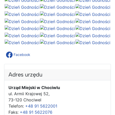
Facebook
Adres urzędu
Urząd Miejski w Chociwlu
ul. Armii Krajowej 52,
73-120 Chociwel
Telefon:
+48 91 5622001
Faks:
+48 91 5622076