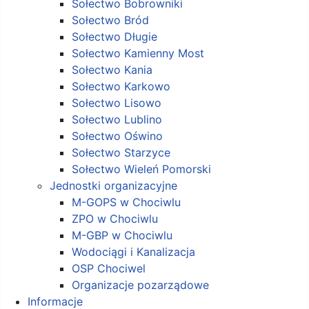
Sołectwo Bobrowniki
Sołectwo Bród
Sołectwo Długie
Sołectwo Kamienny Most
Sołectwo Kania
Sołectwo Karkowo
Sołectwo Lisowo
Sołectwo Lublino
Sołectwo Oświno
Sołectwo Starzyce
Sołectwo Wieleń Pomorski
Jednostki organizacyjne
M-GOPS w Chociwlu
ZPO w Chociwlu
M-GBP w Chociwlu
Wodociągi i Kanalizacja
OSP Chociwel
Organizacje pozarządowe
Informacje