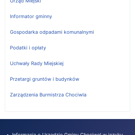
Urząd Miejski
Informator gminny
Gospodarka odpadami komunalnymi
Podatki i opłaty
Uchwały Rady Miejskiej
Przetargi gruntów i budynków
Zarządzenia Burmistrza Chociwla
Informacja o Urzędzie Gminy Chociwel w języku