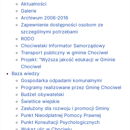
Aktualności
Galerie
Archiwum 2006-2016
Zapewnienie dostępności osobom ze
szczególnymi potrzebami
RODO
Chociwelski Informator Samorządowy
Transport publiczny w gminie Chociwel
Projekt: "Wyższa jakość edukacji w Gminie
Chociwel
Baza wiedzy
Gospodarka odpadami komunalnymi
Programy realizowane przez Gminę Chociwel
Budżet obywatelski
Świetlice wiejskie
Zasłużony dla rozwoju i promocji Gminy
Punkt Nieodpłatnej Pomocy Prawnej
Punkt Konsultacji Psychologicznych
Wykaz ulic w Chociwlu