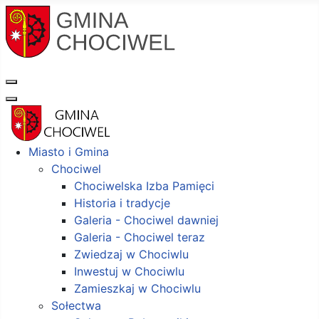
Miasto i Gmina
Chociwel
Chociwelska Izba Pamięci
Historia i tradycje
Galeria - Chociwel dawniej
Galeria - Chociwel teraz
Zwiedzaj w Chociwlu
Inwestuj w Chociwlu
Zamieszkaj w Chociwlu
Sołectwa