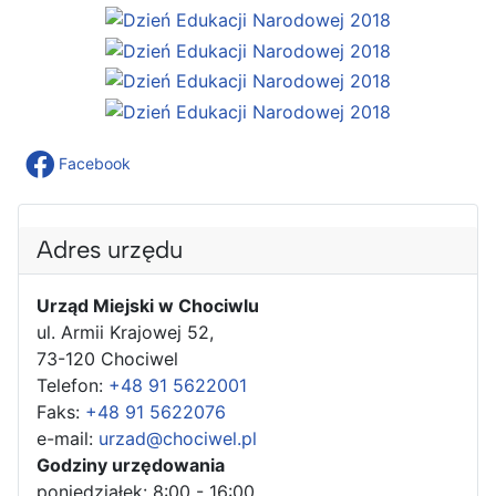
Facebook
Adres urzędu
Urząd Miejski w Chociwlu
ul. Armii Krajowej 52,
73-120 Chociwel
Telefon:
+48 91 5622001
Faks:
+48 91 5622076
e-mail:
urzad@chociwel.pl
Godziny urzędowania
poniedziałek: 8:00 - 16:00