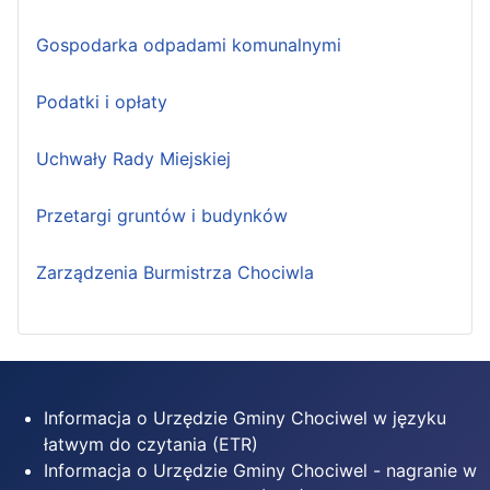
Gospodarka odpadami komunalnymi
Podatki i opłaty
Uchwały Rady Miejskiej
Przetargi gruntów i budynków
Zarządzenia Burmistrza Chociwla
Informacja o Urzędzie Gminy Chociwel w języku
łatwym do czytania (ETR)
Informacja o Urzędzie Gminy Chociwel - nagranie w