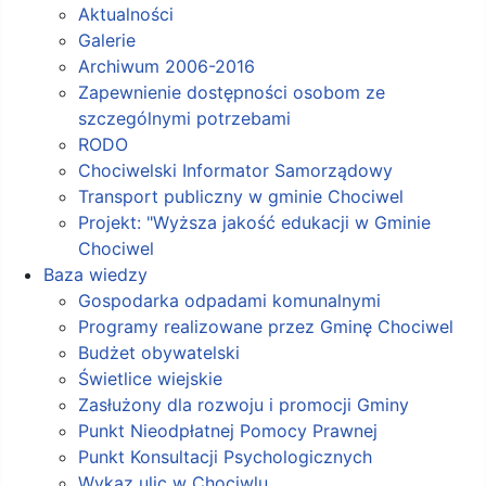
Aktualności
Galerie
Archiwum 2006-2016
Zapewnienie dostępności osobom ze
szczególnymi potrzebami
RODO
Chociwelski Informator Samorządowy
Transport publiczny w gminie Chociwel
Projekt: "Wyższa jakość edukacji w Gminie
Chociwel
Baza wiedzy
Gospodarka odpadami komunalnymi
Programy realizowane przez Gminę Chociwel
Budżet obywatelski
Świetlice wiejskie
Zasłużony dla rozwoju i promocji Gminy
Punkt Nieodpłatnej Pomocy Prawnej
Punkt Konsultacji Psychologicznych
Wykaz ulic w Chociwlu