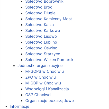
Sołectwo Bobrowniki
Sołectwo Bród
Sołectwo Długie
Sołectwo Kamienny Most
Sołectwo Kania
Sołectwo Karkowo
Sołectwo Lisowo
Sołectwo Lublino
Sołectwo Oświno
Sołectwo Starzyce
Sołectwo Wieleń Pomorski
Jednostki organizacyjne
M-GOPS w Chociwlu
ZPO w Chociwlu
M-GBP w Chociwlu
Wodociągi i Kanalizacja
OSP Chociwel
Organizacje pozarządowe
Informacje