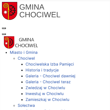
Miasto i Gmina
Chociwel
Chociwelska Izba Pamięci
Historia i tradycje
Galeria - Chociwel dawniej
Galeria - Chociwel teraz
Zwiedzaj w Chociwlu
Inwestuj w Chociwlu
Zamieszkaj w Chociwlu
Sołectwa