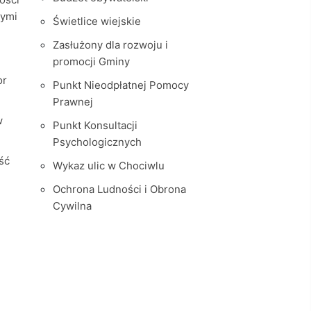
nymi
Świetlice wiejskie
Zasłużony dla rozwoju i
promocji Gminy
or
Punkt Nieodpłatnej Pomocy
Prawnej
w
Punkt Konsultacji
Psychologicznych
ść
Wykaz ulic w Chociwlu
Ochrona Ludności i Obrona
Cywilna