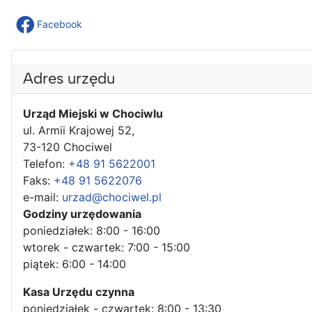
Facebook
Adres urzędu
Urząd Miejski w Chociwlu
ul. Armii Krajowej 52,
73-120 Chociwel
Telefon:
+48 91 5622001
Faks:
+48 91 5622076
e-mail:
urzad@chociwel.pl
Godziny urzędowania
poniedziałek: 8:00 - 16:00
wtorek - czwartek: 7:00 - 15:00
piątek: 6:00 - 14:00
Kasa Urzędu czynna
poniedziałek - czwartek: 8:00 - 13:30