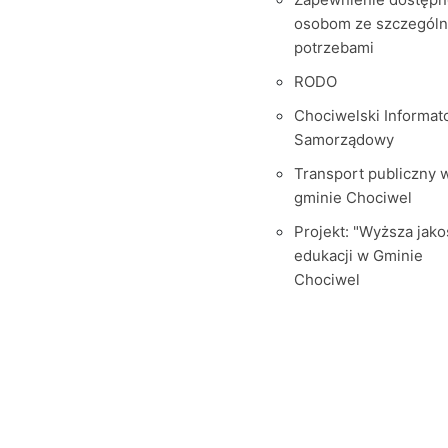
osobom ze szczegól
potrzebami
RODO
Chociwelski Informat
Samorządowy
Transport publiczny 
gminie Chociwel
Projekt: "Wyższa jako
edukacji w Gminie
Chociwel