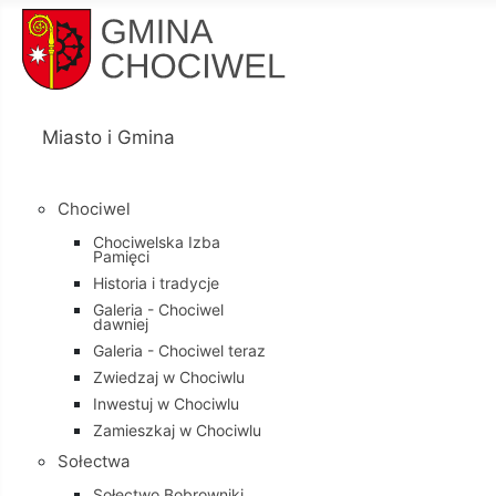
Miasto i Gmina
Chociwel
Chociwelska Izba
Pamięci
Historia i tradycje
Galeria - Chociwel
dawniej
Galeria - Chociwel teraz
Zwiedzaj w Chociwlu
Inwestuj w Chociwlu
Zamieszkaj w Chociwlu
Sołectwa
Sołectwo Bobrowniki