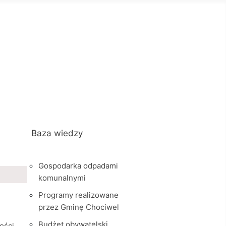
Baza wiedzy
Gospodarka odpadami
komunalnymi
Programy realizowane
przez Gminę Chociwel
Budżet obywatelski
ości