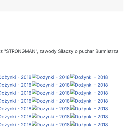
okaz "STRONGMAN", zawody Siłaczy o puchar Burmistrza