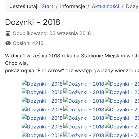
Jesteś tutaj:
Start
Informacje
Aktualności
Dożyn
Dożynki - 2018
Szczegóły
Opublikowano: 03 września 2018
Odsłon: 4216
W dniu 1 września 2018 roku na Stadionie Miejskim w C
Chociwla,
pokaz ognia "Fire Arrow" orz występ gwiazdy wieczor