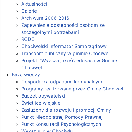
Aktualności
Galerie
Archiwum 2006-2016
Zapewnienie dostępności osobom ze
szczególnymi potrzebami
RODO
Chociwelski Informator Samorządowy
Transport publiczny w gminie Chociwel
Projekt: "Wyższa jakość edukacji w Gminie
Chociwel
Baza wiedzy
Gospodarka odpadami komunalnymi
Programy realizowane przez Gminę Chociwel
Budżet obywatelski
Świetlice wiejskie
Zasłużony dla rozwoju i promocji Gminy
Punkt Nieodpłatnej Pomocy Prawnej
Punkt Konsultacji Psychologicznych
Wykaz ulic w Chociwlu