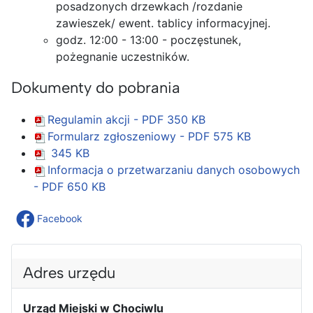
posadzonych drzewkach /rozdanie
zawieszek/ ewent. tablicy informacyjnej.
godz. 12:00 - 13:00 - poczęstunek,
pożegnanie uczestników.
Dokumenty do pobrania
Regulamin akcji - PDF
350 KB
Formularz zgłoszeniowy - PDF
575 KB
345 KB
Informacja o przetwarzaniu danych osobowych
- PDF
650 KB
Facebook
Adres urzędu
Urząd Miejski w Chociwlu