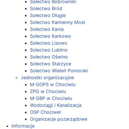
Sołectwo Bobrowniki
Sołectwo Bród
Sołectwo Długie
Sołectwo Kamienny Most
Sołectwo Kania
Sołectwo Karkowo
Sołectwo Lisowo
Sołectwo Lublino
Sołectwo Oświno
Sołectwo Starzyce
Sołectwo Wieleń Pomorski
Jednostki organizacyjne
M-GOPS w Chociwlu
ZPO w Chociwlu
M-GBP w Chociwlu
Wodociągi i Kanalizacja
OSP Chociwel
Organizacje pozarządowe
Informacje