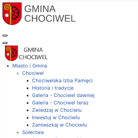
Miasto i Gmina
Chociwel
Chociwelska Izba Pamięci
Historia i tradycje
Galeria - Chociwel dawniej
Galeria - Chociwel teraz
Zwiedzaj w Chociwlu
Inwestuj w Chociwlu
Zamieszkaj w Chociwlu
Sołectwa