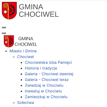
Miasto i Gmina
Chociwel
Chociwelska Izba Pamięci
Historia i tradycje
Galeria - Chociwel dawniej
Galeria - Chociwel teraz
Zwiedzaj w Chociwlu
Inwestuj w Chociwlu
Zamieszkaj w Chociwlu
Sołectwa