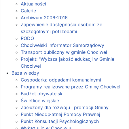
Aktualności
Galerie
Archiwum 2006-2016
Zapewnienie dostępności osobom ze
szczególnymi potrzebami
RODO
Chociwelski Informator Samorządowy
Transport publiczny w gminie Chociwel
Projekt: "Wyższa jakość edukacji w Gminie
Chociwel
Baza wiedzy
Gospodarka odpadami komunalnymi
Programy realizowane przez Gminę Chociwel
Budżet obywatelski
Świetlice wiejskie
Zasłużony dla rozwoju i promocji Gminy
Punkt Nieodpłatnej Pomocy Prawnej
Punkt Konsultacji Psychologicznych
Wykaz ulic w Chociwlu