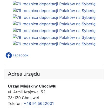
Facebook
Adres urzędu
Urząd Miejski w Chociwlu
ul. Armii Krajowej 52,
73-120 Chociwel
Telefon:
+48 91 5622001