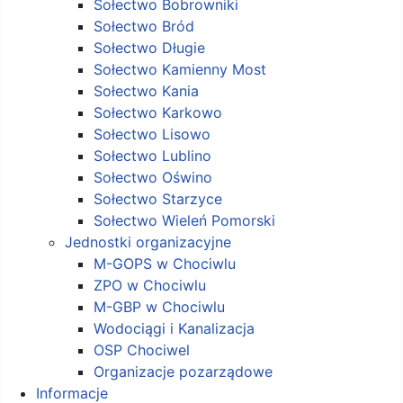
Sołectwo Bobrowniki
Sołectwo Bród
Sołectwo Długie
Sołectwo Kamienny Most
Sołectwo Kania
Sołectwo Karkowo
Sołectwo Lisowo
Sołectwo Lublino
Sołectwo Oświno
Sołectwo Starzyce
Sołectwo Wieleń Pomorski
Jednostki organizacyjne
M-GOPS w Chociwlu
ZPO w Chociwlu
M-GBP w Chociwlu
Wodociągi i Kanalizacja
OSP Chociwel
Organizacje pozarządowe
Informacje