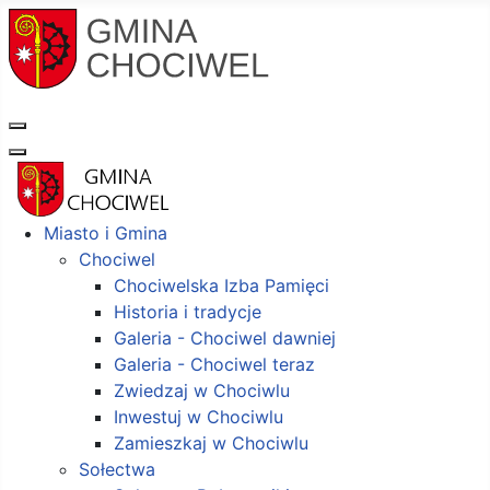
Miasto i Gmina
Chociwel
Chociwelska Izba Pamięci
Historia i tradycje
Galeria - Chociwel dawniej
Galeria - Chociwel teraz
Zwiedzaj w Chociwlu
Inwestuj w Chociwlu
Zamieszkaj w Chociwlu
Sołectwa