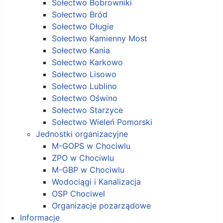
Sołectwo Bobrowniki
Sołectwo Bród
Sołectwo Długie
Sołectwo Kamienny Most
Sołectwo Kania
Sołectwo Karkowo
Sołectwo Lisowo
Sołectwo Lublino
Sołectwo Oświno
Sołectwo Starzyce
Sołectwo Wieleń Pomorski
Jednostki organizacyjne
M-GOPS w Chociwlu
ZPO w Chociwlu
M-GBP w Chociwlu
Wodociągi i Kanalizacja
OSP Chociwel
Organizacje pozarządowe
Informacje