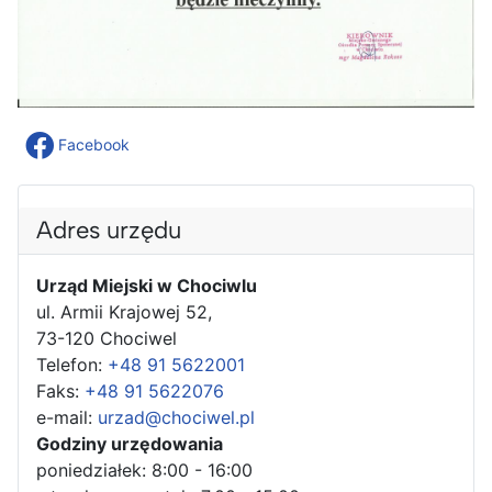
Facebook
Adres urzędu
Urząd Miejski w Chociwlu
ul. Armii Krajowej 52,
73-120 Chociwel
Telefon:
+48 91 5622001
Faks:
+48 91 5622076
e-mail:
urzad@chociwel.pl
Godziny urzędowania
poniedziałek: 8:00 - 16:00