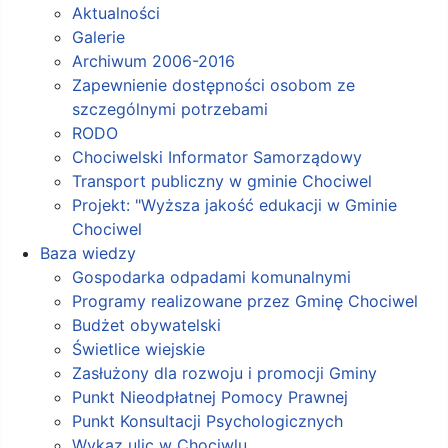
Aktualności
Galerie
Archiwum 2006-2016
Zapewnienie dostępności osobom ze
szczególnymi potrzebami
RODO
Chociwelski Informator Samorządowy
Transport publiczny w gminie Chociwel
Projekt: "Wyższa jakość edukacji w Gminie
Chociwel
Baza wiedzy
Gospodarka odpadami komunalnymi
Programy realizowane przez Gminę Chociwel
Budżet obywatelski
Świetlice wiejskie
Zasłużony dla rozwoju i promocji Gminy
Punkt Nieodpłatnej Pomocy Prawnej
Punkt Konsultacji Psychologicznych
Wykaz ulic w Chociwlu