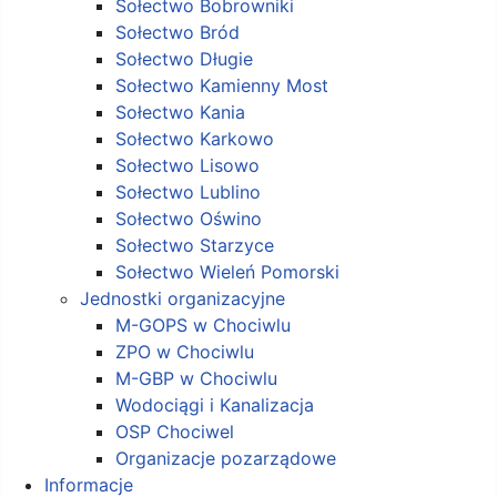
Sołectwo Bobrowniki
Sołectwo Bród
Sołectwo Długie
Sołectwo Kamienny Most
Sołectwo Kania
Sołectwo Karkowo
Sołectwo Lisowo
Sołectwo Lublino
Sołectwo Oświno
Sołectwo Starzyce
Sołectwo Wieleń Pomorski
Jednostki organizacyjne
M-GOPS w Chociwlu
ZPO w Chociwlu
M-GBP w Chociwlu
Wodociągi i Kanalizacja
OSP Chociwel
Organizacje pozarządowe
Informacje