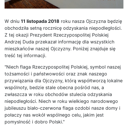
W dniu
11 listopada 2018
roku nasza Ojczyzna będzię
obchodziła setną rocznicę odzyskania niepodległości.
Z tej okazji Prezydent Rzeczypospolitej Polskiej
Andrzej Duda przekazał informację dla wszystkich
mieszkańców naszej Ojczyzny. Poniżej znajduje się
treść tej informacji.
"Niech flaga Rzeczypospolitej Polskiej, symbol naszej
tożsamości i państwowości oraz znak naszego
przywiązania dla Ojczyzny, którą współtworzą lokalne
wspólnoty, bedzie stale obecna pośród nas, a
zwłaszcza w roku obchodów stulecia odzyskania
niepodległości. Niech w roku wielkiego narodowego
jubileuszu biało-czerwona flaga ozdobi nasze domy i
połaczy nas wokół wspólnego celu, jakim jest
pomyslność i dobro Polski."