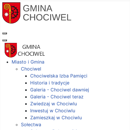
Miasto i Gmina
Chociwel
Chociwelska Izba Pamięci
Historia i tradycje
Galeria - Chociwel dawniej
Galeria - Chociwel teraz
Zwiedzaj w Chociwlu
Inwestuj w Chociwlu
Zamieszkaj w Chociwlu
Sołectwa