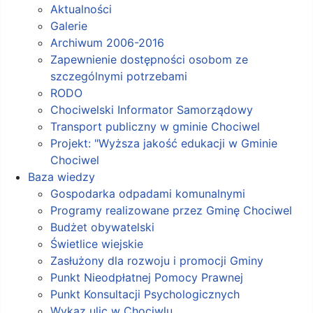
Aktualności
Galerie
Archiwum 2006-2016
Zapewnienie dostępności osobom ze
szczególnymi potrzebami
RODO
Chociwelski Informator Samorządowy
Transport publiczny w gminie Chociwel
Projekt: "Wyższa jakość edukacji w Gminie
Chociwel
Baza wiedzy
Gospodarka odpadami komunalnymi
Programy realizowane przez Gminę Chociwel
Budżet obywatelski
Świetlice wiejskie
Zasłużony dla rozwoju i promocji Gminy
Punkt Nieodpłatnej Pomocy Prawnej
Punkt Konsultacji Psychologicznych
Wykaz ulic w Chociwlu