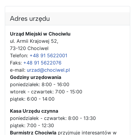
Adres urzędu
Urząd Miejski w Chociwlu
ul. Armii Krajowej 52,
73-120 Chociwel
Telefon:
+48 91 5622001
Faks:
+48 91 5622076
e-mail:
urzad@chociwel.pl
Godziny urzędowania
poniedziałek: 8:00 - 16:00
wtorek - czwartek: 7:00 - 15:00
piątek: 6:00 - 14:00
Kasa Urzędu czynna
poniedziałek - czwartek: 8:00 - 13:30
piątek: 7:00 - 12:30
Burmistrz Chociwla
przyjmuje interesantów w