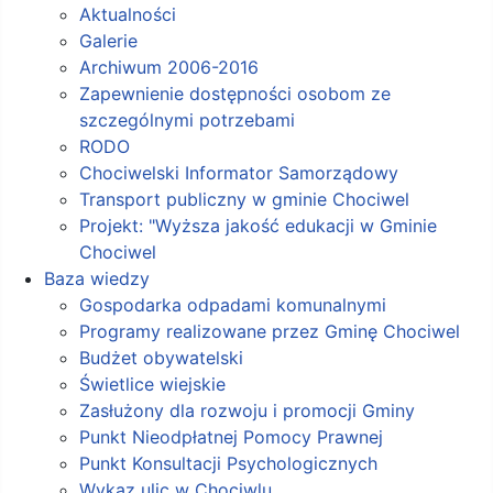
Aktualności
Galerie
Archiwum 2006-2016
Zapewnienie dostępności osobom ze
szczególnymi potrzebami
RODO
Chociwelski Informator Samorządowy
Transport publiczny w gminie Chociwel
Projekt: "Wyższa jakość edukacji w Gminie
Chociwel
Baza wiedzy
Gospodarka odpadami komunalnymi
Programy realizowane przez Gminę Chociwel
Budżet obywatelski
Świetlice wiejskie
Zasłużony dla rozwoju i promocji Gminy
Punkt Nieodpłatnej Pomocy Prawnej
Punkt Konsultacji Psychologicznych
Wykaz ulic w Chociwlu