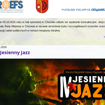
u 05.10.2016 roku w hali sportowej w Chociwlu odbyło sie spotkanie konsultacyjne dotyc
ały Rady Miejskiej w Chociwlu w sprawie określenia trybu i szczegółowych kryteriów oce
zację zadań publicznych w ramach inicjatywy lokalnej.
c
0.2016
 Jesienny Jazz