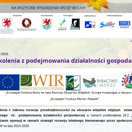
c
0.2016
kolenia z podejmowania działalności gospoda
lenia z zakresu rozwoju przedsiębiorczości na obszarze wiejskim objętym strat
lnego nt.
podejmowania działalności gospodarczej
w ramach poddziałania 19.2 „
żanie operacji w ramach
strategii rozwoju lokalnego kierowanego przez społeczn
 na lata 2014-2020.