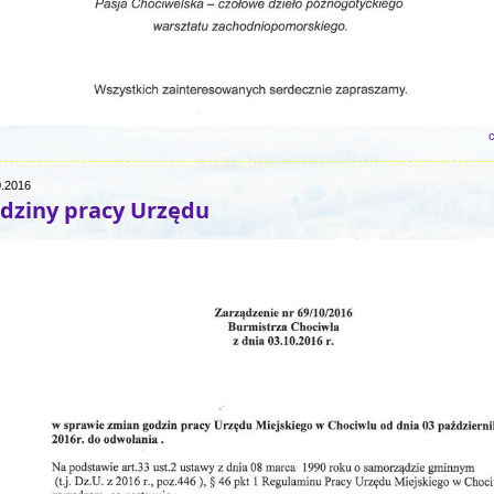
c
0.2016
dziny pracy Urzędu